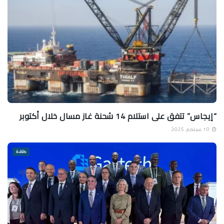
“إيجاس” تتفق على استلام 14 شحنة غاز مسال خلال أكتوبر
10 سبتمبر، 2025
طاقة