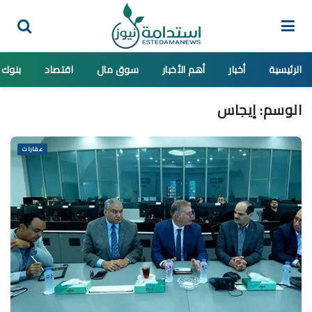
الرئيسية
أخبار
أهم الأخبار
سوق مال
اقتصاد
بنوك
الوسم:
إيجاس
عقارات