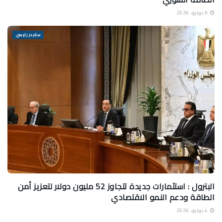
9 يونيو، 2026
سلايدر رئيسي
البترول : استثمارات جديدة تتجاوز 52 مليون دولار لتعزيز أمن
الطاقة ودعم النمو الاقتصادي
4 يونيو، 2026