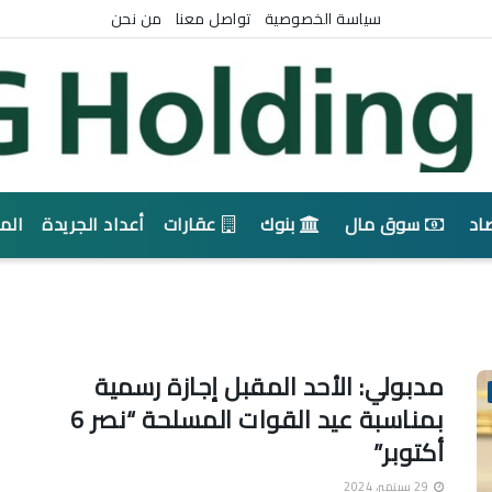
سياسة الخصوصية
تواصل معنا
من نحن
اد
سوق مال
بنوك
عقارات
أعداد الجريدة
الم
مدبولي: الأحد المقبل إجازة رسمية
بمناسبة عيد القوات المسلحة “نصر 6
أكتوبر”
29 سبتمبر، 2024