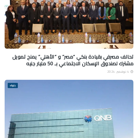
تحالف مصرفي بقيادة بنكي “مصر” و “الأهلي” يمنح تمويل
مشترك لصندوق الإسكان الاجتماعي بـ 50 مليار جنيه
4 نوفمبر، 2024
بنوك