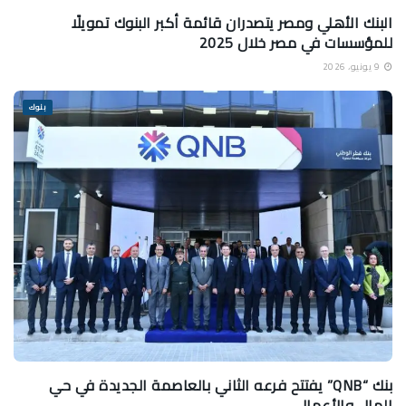
البنك الأهلي ومصر يتصدران قائمة أكبر البنوك تمويلًا
للمؤسسات في مصر خلال 2025
9 يونيو، 2026
بنوك
بنك “QNB” يفتتح فرعه الثاني بالعاصمة الجديدة في حي
المال والأعمال