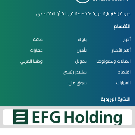
جريدة إلكترونية عربية متخصصة في الشأن الاقتصادي
الأقسام
أخبار
بنوك
طاقة
أهم الأخبار
تأمين
عقارات
اتصالات وتكنولوجيا
تمويل
وطننا العربي
اقتصاد
سلايدر رئيسي
السيارات
سوق مال
النشرة البريدية
اشترك الآن تكن أول من يصله جديد الموضوعات
البريد الإلكتروني