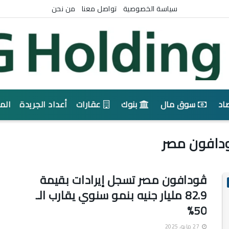
سياسة الخصوصية
تواصل معنا
من نحن
اد
سوق مال
بنوك
عقارات
أعداد الجريدة
الم
دافون مصر
ڤودافون مصر تسجل إيرادات بقيمة
82.9 مليار جنيه بنمو سنوي يقارب الـ
50%
27 مايو، 2025