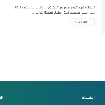
تمكنت ڤودافون مصر من تحقيق إيرادات مالية بلغت 82.9
مليار جنيه، مسجلةً نموًا سنويًا قياسيًا يقارب ...
READ MORE
الأقسام
الن