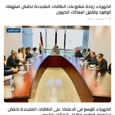
الكهرباء: زيادة مشروعات الطاقات المتجددة لخفض استهلاك
الوقود وتقليل انبعاثات الكربون
7 أغسطس، 2024
أهم الأخبار
الكهرباء: نتوسع فى الاعتماد على الطاقات المتجددة لخفض
استهلاك الوقود وتقليل انبعاثات الكربون