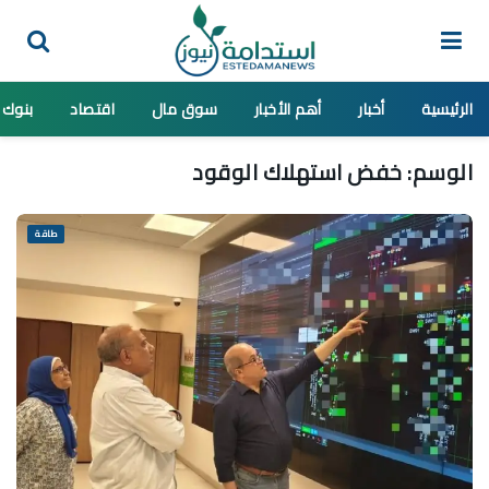
الرئيسية
أخبار
أهم الأخبار
سوق مال
اقتصاد
بنوك
الوسم:
خفض استهلاك الوقود
طاقة