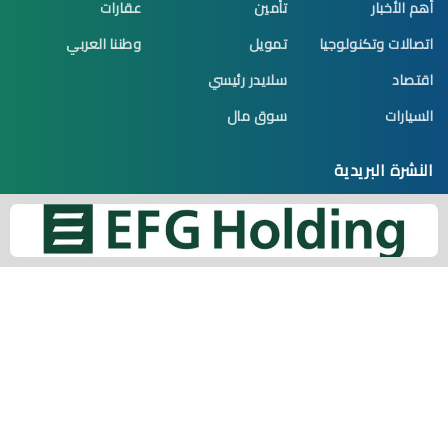
أهم الأخبار
تأمين
عقارات
اتصالات وتكنولوجيا
تمويل
وطننا العربي
اقتصاد
سلايدر رئيسي
السيارات
سوق مال
النشرة البريدية
اشترك الآن تكن أول من يصله جديد الموضوعات
البريد الإلكتروني