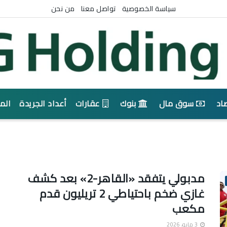
سياسة الخصوصية
تواصل معنا
من نحن
اد
سوق مال
بنوك
عقارات
أعداد الجريدة
الم
مدبولي يتفقد «القاهر-2» بعد كشف
غازي ضخم باحتياطي 2 تريليون قدم
مكعب
3 مايو، 2026