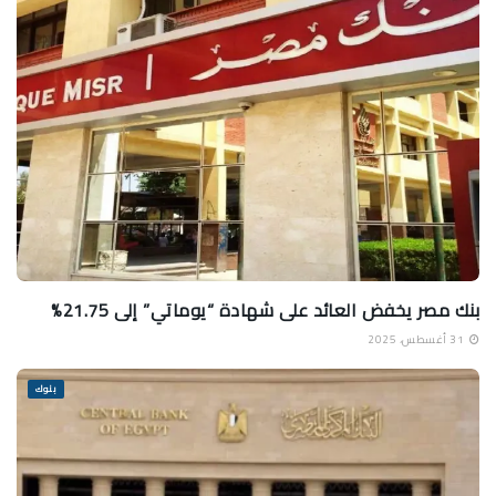
بنك مصر يخفض العائد على شهادة “يوماتي” إلى 21.75%
31 أغسطس، 2025
بنوك