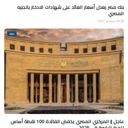
بنك مصر يعدل أسعار العائد على شهادات الادخار بالجنيه
المصري
30 ديسمبر، 2025
بنوك
عاجل || المركزي المصري يخفض الفائدة 100 نقطة أساس
للمرة الرابعة في 2025