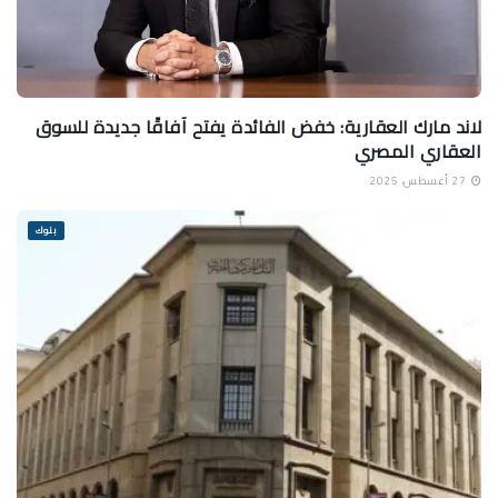
لاند مارك العقارية: خفض الفائدة يفتح آفاقًا جديدة للسوق
العقاري المصري
27 أغسطس، 2025
بنوك