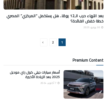
بعد انتهاء حرب الـ12 يومًا.. هل يستكمل “المركزي” المصري
خطة خفض الفائدة؟
30 يونيو، 2025
2
1
Premium Content
أسعار سيارات جيلي كول راي موديل
2025 بعد الزيادة الأخيرة
7 أكتوبر، 2024