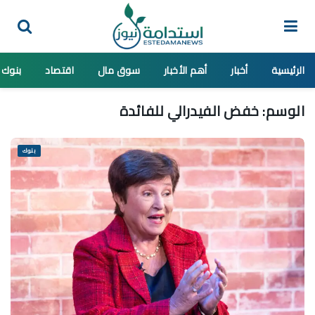
الرئيسية
أخبار
أهم الأخبار
سوق مال
اقتصاد
بنوك
الوسم:
خفض الفيدرالي للفائدة
بنوك