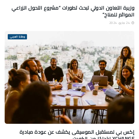
وزيرة التعاون الدولي تبحث تطورات “مشروع التحول الزراعي
الموائم للمناخ”
24 مايو، 2024
وطننا العربي
إكس بي لمستقبل الموسيقى يكشف عن عودة مبادرة
XCHANGE ابتداءًا من الكويت