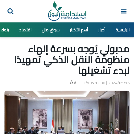
الرئيسية
أخبار
أهم الأخبار
سوق مال
اقتصاد
بنوك
مدبولي يُوجه بسرعة إنهاء
منظومة النقل الذكي تمهيدًا
لبدء تشغيلها
2024/05/16 | 11:30 صباحًا
A
A