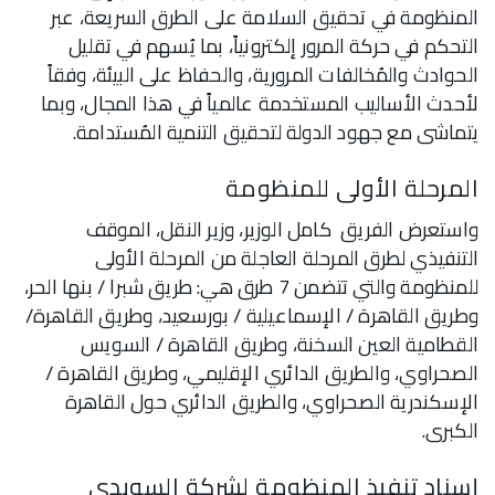
المنظومة في تحقيق السلامة على الطرق السريعة، عبر
التحكم في حركة المرور إلكترونياً، بما يُسهم في تقليل
الحوادث والمُخالفات المرورية، والحفاظ على البيئة، وفقاً
لأحدث الأساليب المستخدمة عالمياً في هذا المجال، وبما
يتماشى مع جهود الدولة لتحقيق التنمية المُستدامة.
المرحلة الأولى للمنظومة
واستعرض الفريق كامل الوزير، وزير النقل، الموقف
التنفيذي لطرق المرحلة العاجلة من المرحلة الأولى
للمنظومة والتي تتضمن 7 طرق هي: طريق شبرا / بنها الحر،
وطريق القاهرة / الإسماعيلية / بورسعيد، وطريق القاهرة/
القطامية العين السخنة، وطريق القاهرة / السويس
الصحراوي، والطريق الدائري الإقليمي، وطريق القاهرة /
الإسكندرية الصحراوي، والطريق الدائري حول القاهرة
الكبرى.
إسناد تنفيذ المنظومة لشركة السويدى