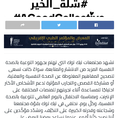
تشهد مجتمعات تيك توك التي تهتم بجهود التوعية بالصحة
النفسية المزيد من الانتشار والمتابعة، سواءً كانت تسعى
لتصحيح المفاهيم المغلوطة عن الصحة النفسية والعقلية،
أو مشاركة القصص والتجارب المؤثرة لدعم الأشخاص الأكثر
احتياجًا للمساعدة أثناء تجربتهم للمنصات المختلفة على
الإنترنت. وبمناسبة الاحتفال باليوم العالمي للتوعية بالصحة
النفسية، وكلّ يوم، نحتفي في تيك توك بقوّة مجتمعنا
وشجاعته وقدرته الكبيرة على التكيّف، ونشدّد مؤكّدين على
أننا نصبح كلّنا أقوى عندما نساعد بعضنا البعض على