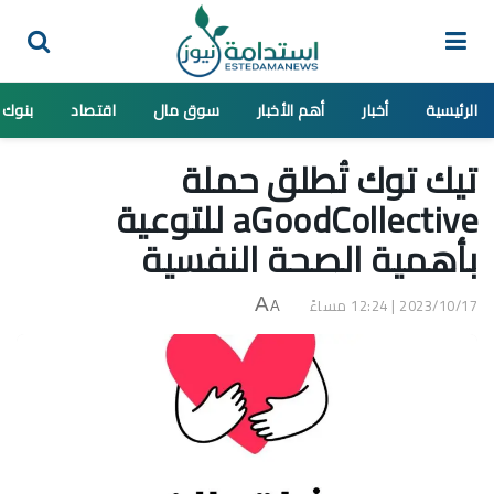
الرئيسية
أخبار
أهم الأخبار
سوق مال
اقتصاد
بنوك
تيك توك تُطلق حملة
aGoodCollective للتوعية
بأهمية الصحة النفسية
2023/10/17 | 12:24 مساءً
A
A