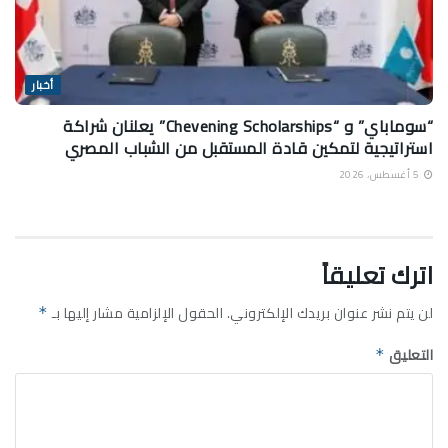
أخبار
“سوماباي” و “Chevening Scholarships” يعلنان شراكة
استراتيجية لتمكين قادة المستقبل من الشباب المصري
5 أغسطس، 2026
اترك تعليقاً
لن يتم نشر عنوان بريدك الإلكتروني.
الحقول الإلزامية مشار إليها بـ
*
التعليق
*