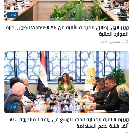
أخبار
وزير الري: إطلاق المرحلة الثانية من Water-JCAR لتطوير إدارة
الموارد المائية
6 أغسطس، 2026
أخبار
وزيرة التنمية المحلية تبحث التوسع في زراعة المانجروف.. 50
ألف شتلة لدعم الاستدامة