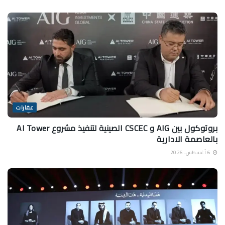
عقارات
بروتوكول بين AIG و CSCEC الصينية لتنفيذ مشروع AI Tower
بالعاصمة الادارية
6 أغسطس، 2026