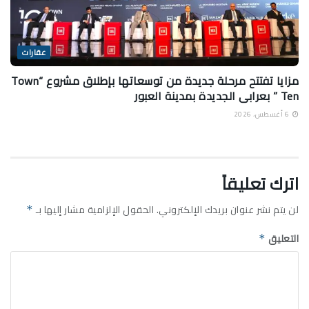
عقارات
مزايا تفتتح مرحلة جديدة من توسعاتها بإطلاق مشروع “Town
Ten ” بعرابى الجديدة بمدينة العبور
6 أغسطس، 2026
اترك تعليقاً
لن يتم نشر عنوان بريدك الإلكتروني.
الحقول الإلزامية مشار إليها بـ
*
التعليق
*