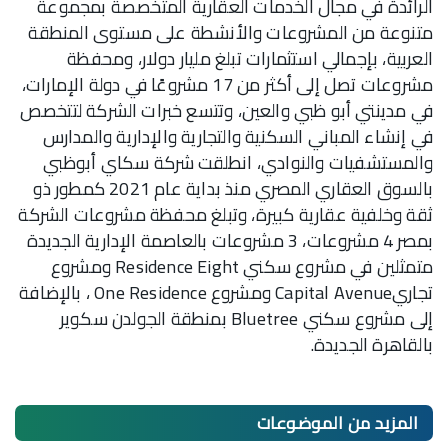
الرائدة في مجال الخدمات العقارية المتخصصة بمجموعة
متنوعة من المشروعات والأنشطة على مستوى المنطقة
العربية، بإجمالي استثمارات تبلغ مليار دولار، ومحفظة
مشروعات تصل إلى أكثر من 17 مشروعًا في دولة الإمارات،
في مدينتي أبو ظبي والعين، وتتسع خبرات الشركة لتتخصص
في إنشاء المباني السكنية والتجارية والإدارية والمدارس
والمستشفيات والنوادي، انطلقت شركة سكاي أبوظبي
بالسوق العقاري المصري منذ بداية عام 2021 كمطور ذو
ثقة وخلفية عقارية كبيرة، وتبلغ محفظة مشروعات الشركة
بمصر 4 مشروعات، 3 مشروعات بالعاصمة الإدارية الجديدة
متمثلين في مشروع سكني Residence Eight ومشروع
تجاريCapital Avenue ومشروع One Residence ، بالإضافة
إلى مشروع سكني Bluetree بمنطقة الجولدن سكوير
بالقاهرة الجديدة.
المزيد من
الموضوعات