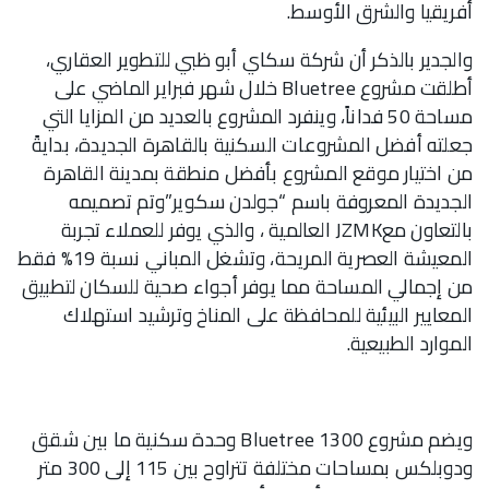
أفريقيا والشرق الأوسط.
والجدير بالذكر أن شركة سكاي أبو ظبي للتطوير العقاري،
أطلقت مشروع Bluetree خلال شهر فبراير الماضي على
مساحة 50 فداناً، وينفرد المشروع بالعديد من المزايا التي
جعلته أفضل المشروعات السكنية بالقاهرة الجديدة، بدايةً
من اختيار موقع المشروع بأفضل منطقة بمدينة القاهرة
الجديدة المعروفة باسم “جولدن سكوير”وتم تصميمه
بالتعاون معJZMK العالمية ، والذي يوفر للعملاء تجربة
المعيشة العصرية المريحة، وتشغل المباني نسبة 19% فقط
من إجمالي المساحة مما يوفر أجواء صحية للسكان لتطبيق
المعايير البيئية للمحافظة على المناخ وترشيد استهلاك
الموارد الطبيعية.
ويضم مشروع Bluetree 1300 وحدة سكنية ما بين شقق
ودوبلكس بمساحات مختلفة تتراوح بين 115 إلى 300 متر