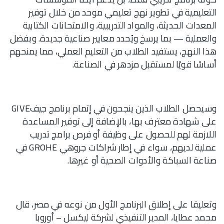
التعليمية في تطوير نهج تعليمي موحد من خلال توفير
المعدات الحديثة، والمواد التدريبية، والامتحانات الكتابية
والعملية — بما يرسخ ويُحدد معايير صناعية جديدة. وبفضل
هذا النهج، يستفيد الطلاب من التعليم العملي، مما يمنحهم
أساسًا قويًا لمستقبل مزدهر في الصناعة.
وسيحصل الطلاب الذين ينجحون في إتمام برنامج جيفGIVE
على شهادة معترف بها، بالإضافة إلى توفير المساعدة
اللازمة لهم للحصول على وظيفة أو فرص برامج تدريب
عملية لديهم، سواء في إطار شراكات جروهي GROHE في
صناعة السباكة والأدوات الصحية أو غيرها.
وتعليقا على إطلاق البرنامج الأول من نوعه في مصر، قال
محمد عطايا، المدير التنفيذي لشركة ليكسل – أوروبا