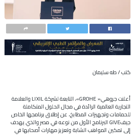
كتب / طه سليمان
أعلنت جروهي« GROHE»، التابعة لشركة LIXIL والعلامة
التجارية العالمية الرائدة في مجال الحلول المتكاملة
للحمامات وتجهيزات المطابخ، عن إطلاق برنامجها الخاص
جيفGIVE البرنامج الأول من نوعه في مصر والذي يهدف
إلى تمكين المواهب الشابة وتعزيز مهارات أصحابها في