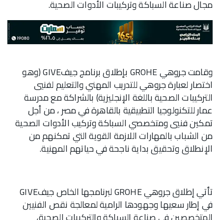
مجال صناعة السباكة وتركيبات الأدوات الصحية.
وقامت جروهي GROHE بإطلاق برنامج جيفGIVE (وهو
اختصار لعبارة جروهي للتدريب المهني والتعليم لفنيي
التركيبات الصحية باللغة الإنجليزية) بالشراكة مع مدرسة
عمار للتكنولوجيا التطبيقية بالقاهرة في مصر ، من أجل
تمكين فنيي ومتخصصي السباكة وتركيب الأدوات الصحية
من الشباب بالمهارات اللازمة القوية التي تمكنهم من
الإنطلاق وتحقيق بداية ناجحة في حياتهم المهنية.
تأتي إطلاق جروهي GROHE لبرنامجها الخاص جيفGIVE
في إطار سعيها وجهودها الرامية لمعالجة نقص الفنيين
المتخصصين في صناعة السباكة والتركيبات الصحية،