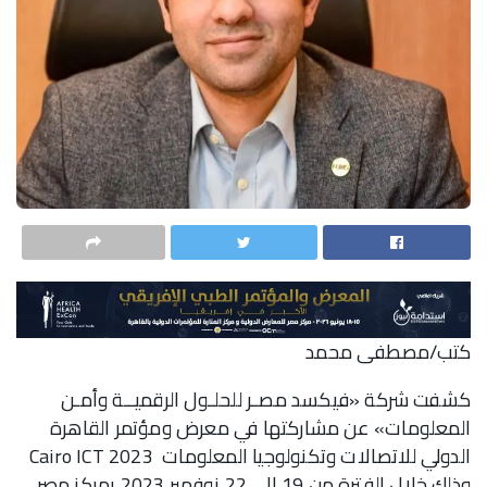
كتب/مصطفى محمد
كشفت شركة «فيكسد مصـر للحلـول الرقميــة وأمـن
المعلومات» عن مشاركتها في معرض ومؤتمر القاهرة
الدولي للاتصالات وتكنولوجيا المعلومات Cairo ICT 2023
وذلك خلال الفترة من 19 إلى 22 نوفمبر 2023 بمركز مصر