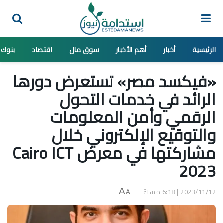
الرئيسية
أخبار
أهم الأخبار
سوق مال
اقتصاد
بنوك
«فيكسد مصر» تستعرض دورها
الرائد في خدمات التحول
الرقمي وأمن المعلومات
والتوقيع الإلكتروني خلال
مشاركتها في معرض Cairo ICT
2023
2023/11/12 | 6:18 مساءً
A
A