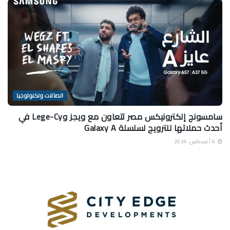
اتصالات وتكنولوجيا
سامسونج إلكترونيكس مصر تتعاون مع ويجز وLege-Cy في
أحدث حملاتها للترويج لسلسلة Galaxy A
6 أغسطس، 2026