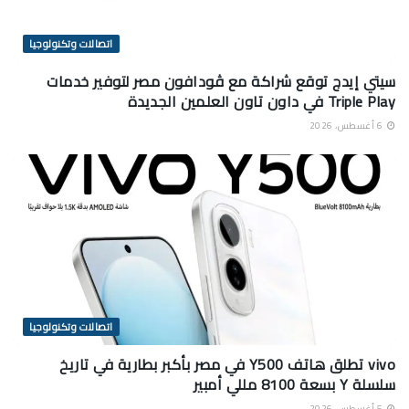
اتصالات وتكنولوجيا
سيتي إيدج توقع شراكة مع ڤودافون مصر لتوفير خدمات
Triple Play في داون تاون العلمين الجديدة
6 أغسطس، 2026
اتصالات وتكنولوجيا
vivo تطلق هاتف Y500 في مصر بأكبر بطارية في تاريخ
سلسلة Y بسعة 8100 مللي أمبير
5 أغسطس، 2026