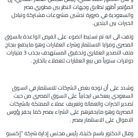
المؤتمر أظهر تطابق وجهات النظر بين مطوري مصر
والسعودية في ضرورة تدشين مشروعات مشتركة وتبادل
الخبرات بين البلدين.
ولفت الى انه تم تسليط الضوء على الفرص الواعدة بالسوق
المصري ومزايا الاستثمار وشراء العقارات وهو مايدفع بنجاح
ملف التصدير العقاري وتحقيق المستهدف بجذب 3 مليارات
دولارات سنوياً من بيع العقارات للعملاء بالخارج .
وشدد على أن توجه بعض الشركات للاستثمار في السوق
السعودي ينعكس ايجابياً على السوق المصري من حيث
تصدير الخبرات والعمالة وتعريف عملاء المملكة بالشركات
المصرية وهو مايحفزهم على الشراء بمصر كما يحفز رؤوس
الاموال على الاستثمار بمصر .
وقال الدكتور باسم كليلة، رئيس مجلس إدارة شركة “إكسبو