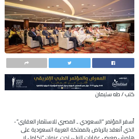
كتب / طه سليمان
أسفر المؤتمر “السعودي ـ المصري للاستثمار العقاري”-
الذي أنعقد بالرياض بالمملكة العربية السعودية على
هامش معرض عقارات النيل- تحت عنوان “تكامل لا