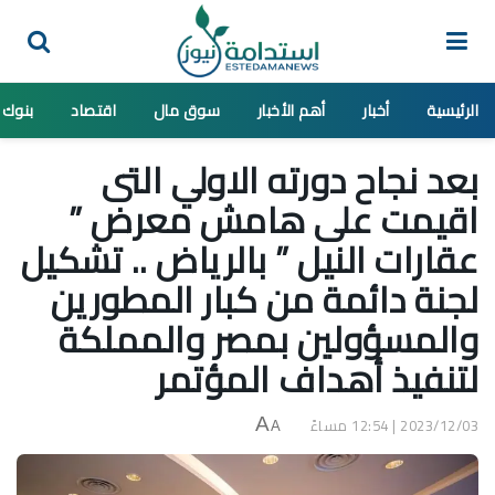
الرئيسية
أخبار
أهم الأخبار
سوق مال
اقتصاد
بنوك
بعد نجاح دورته الاولي التى
اقيمت على هامش معرض ”
عقارات النيل ” بالرياض .. تشكيل
لجنة دائمة من كبار المطورين
والمسؤولين بمصر والمملكة
لتنفيذ أهداف المؤتمر
2023/12/03 | 12:54 مساءً
A
A