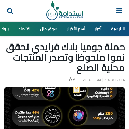
الرئيسية
أخبار
أهم الأخبار
سوق مال
اقتصاد
بنوك
حملة جوميا بلاك فرايدي تحقق
نموا ملحوظا وتصدر المنتجات
محلية الصنع
2023/12/14 | 1:44 مساءً
A
A