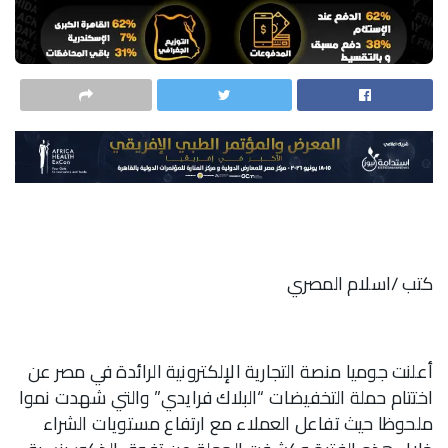
كتب /اسلام المصري
أعلنت جوميا منصة التجارية الإلكترونية الرائدة في مصر عن
اختتام حملة التخفيضات “البلاك فرايدي” والتي شهدت نموا
ملحوظا حيث تفاعل العملاء مع ارتفاع مستويات الشراء