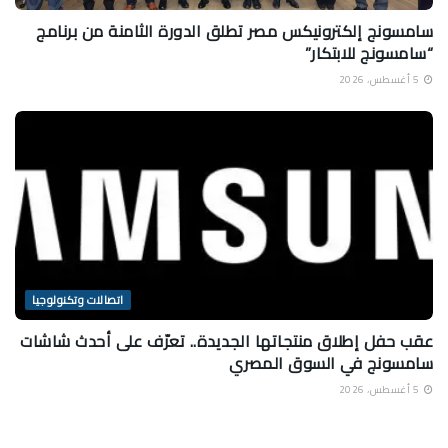
سامسونج إلكترونيكس مصر تطلق الدورة الثامنة من برنامج
“سامسونج للابتكار”
5 أغسطس، 2026
اتصالات وتكنولوجيا
عقب حفل إطلاق منتجاتها الجديدة.. تعرّف على أحدث شاشات
سامسونج في السوق المصري
5 أغسطس، 2026