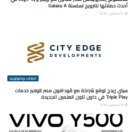
أحدث حملاتها للترويج لسلسلة Galaxy A
6 أغسطس، 2026
اتصالات وتكنولوجيا
سيتي إيدج توقع شراكة مع ڤودافون مصر لتوفير خدمات
Triple Play في داون تاون العلمين الجديدة
6 أغسطس، 2026