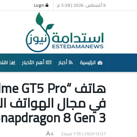
6 أغسطس، 2026 | 5:38 م
Login
الرئيسية
أخبار
أهم الأخبار
اقتص
في مجال الهواتف ا
napdragon 8 Gen 3
2023/12/27 | 1:55 مساءً
A
A