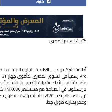
شارك
كتب / اسلام المصري
بيريس
وعمر بطارية طويل جداً.