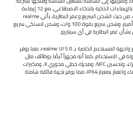
وتقريبها إلى الشاشة لتشغيل الشاشة وفتحها بسرعة.
للمرة الأولى، تم تجهيز الهاتف الجديد بنظام تحكم بالإيماءات الذكية بالذكاء الاصطناعي، مع 12 إيماءة
هوائية، مما يجلب طرقًا جديدة للتفاعل مع هاتفك. من حيث الشحن السريع وعمر البطارية، يأتي realme
GT5 Pro مزوداً ببطارية ضخمة بسعة 5400 مللي أمبير، وشحن سريع بقوة 100 وات، وشحن لاسلكي سريع
بالنسبة للأجزاء الأخرى، يأتي realme GT5 Pro مع واجهة المستخدم الخاصة بـ realme UI 5.0، مما يوفر
ة في الاستخدام. كما أنه مجهزاً أيضًا بوظائف مثل
التحكم العالمي بجهاز الإرسال بالأشعة تحت الحمراء، وتحسين NFC، ومحرك خطي محوري X، ومكبرات
صوت مزدوجة بتقنية Dolby Atmos، ومقاومة للماء والغبار بمعيار IP64، مما يوفر تجربة فائقة شاملة