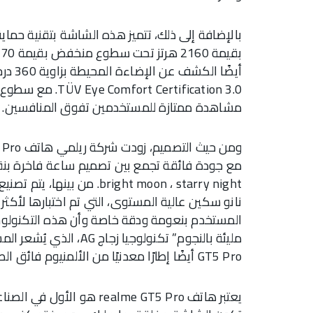
مشاهدة ممتازة للمستخدمين تفوق المنافسين.
المستخدم بنعومة ودقة خاصة وأن هذه التكنولوجيا
GT5 Pro أيضًا إطارًا معدنيًا من الألمنيوم فائق الصلابة، مما يزيد من مقاومة السقوط بنسبة 40%.
يعتبر هاتف realme GT5 Pro