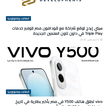
اتصالات وتكنولوجيا
سيتي إيدج توقع شراكة مع ڤودافون مصر لتوفير خدمات
Triple Play في داون تاون العلمين الجديدة
6 أغسطس، 2026
اتصالات وتكنولوجيا
vivo تطلق هاتف Y500 في مصر بأكبر بطارية في تاريخ