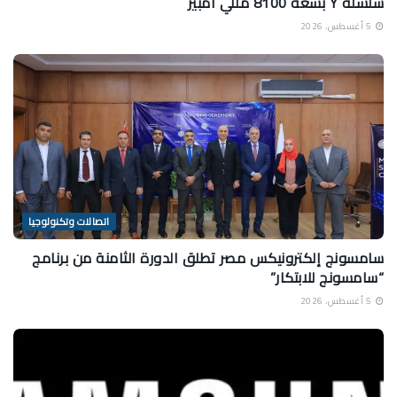
سلسلة Y بسعة 8100 مللي أمبير
5 أغسطس، 2026
اتصالات وتكنولوجيا
سامسونج إلكترونيكس مصر تطلق الدورة الثامنة من برنامج
“سامسونج للابتكار”
5 أغسطس، 2026