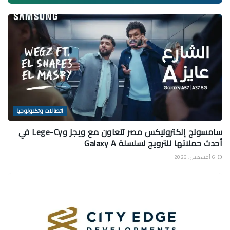
اتصالات وتكنولوجيا
سامسونج إلكترونيكس مصر تتعاون مع ويجز وLege-Cy في
أحدث حملاتها للترويج لسلسلة Galaxy A
6 أغسطس، 2026