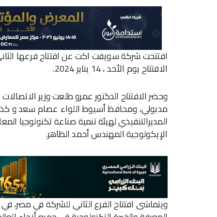
افتتحت شركة سويفت اكت عن افتتاح فرعها الثان
الافتتاح يوم الأحد ، 14 يناير 2024.
وحضر الافتتاح الدكتور عمرو طلعت وزير الاتصالات
مدبولي، ومحافظ أسيوط اللواء عصام سعد و كذ
الإيكولوجية المهندس أحمد الظاهر.
ويتماشى افتتاح الفرع الثاني للشركة في مصر، ف
المعرفة والخبرة التكنولوجية في جميع أنحاء العال