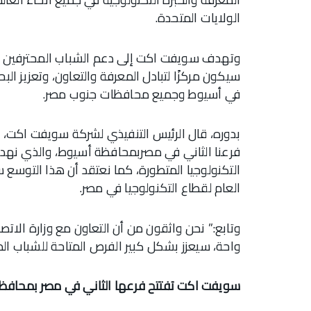
الولايات المتحدة.
وتهدف سويفت اكت إلى دعم الشباب المحترفين وتو
سيكون مركزًا لتبادل المعرفة والتعاون، وتعزيز الب
في أسيوط وجميع محافظات جنوب مصر.
بدوره، قال الرئيس التنفيذي لشركة سويفت اكت، 
فرعنا الثاني في مصربمحافظة أسيوط، والذي نهدف 
التكنولوجيا المتطورة، كما نعتقد أن هذا التوسع
العام لقطاع التكنولوجيا في مصر.
وتابع:” نحن واثقون من أن التعاون مع وزارة الات
واحة، سيعزز بشكل كبير الفرص المتاحة للشباب ا
سويفت اكت تفتتح فرعها الثاني في مصر بمحافظ