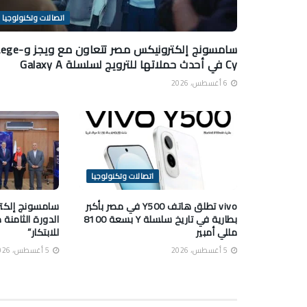
اتصالات وتكنولوجيا
سامسونج إلكترونيكس مصر تتعاون مع ويج
Cy في أحدث حملاتها للترويج لسلسلة Galaxy A
6 أغسطس، 2026
اتصالات وتكنولوجيا
vivo تطلق هاتف Y500 في مصر بأكبر
سامسونج إلكت
بطارية في تاريخ سلسلة Y بسعة 8100
الدورة الثامنة
مللي أمبير
للابتكار”
5 أغسطس، 2026
5 أغسطس، 2026