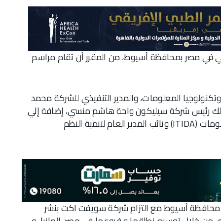
ي في مصر بمحافظة أسيوط، من المقرر أن تقام مراسم
 وتكنولوجيا المعلومات، والمدير التنفيذي للشركة محمد
لك رئيس شركة سيليكون واحة هاشم منسي، إضافة إلي
المديرالتنفيذي لهيئة تنمية صناعة تكنولوجيا المعلومات (ITIDA) ونائب المدير العام لتنمية النظم
ي محافظة أسيوط مع التزام شركة سويفت اكت بنشر
م، من خلال توسيع نطاقها و فروعها في مصر، المانيا، و