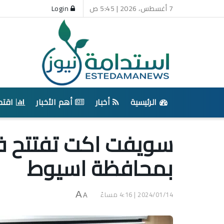
7 أغسطس، 2026 | 5:45 ص
Login
الرئيسية
أخبار
أهم الأخبار
اقتص
سويفت اكت تفتتح فر
بمحافظة اسيوط
2024/01/14 | 4:16 مساءً
A
A