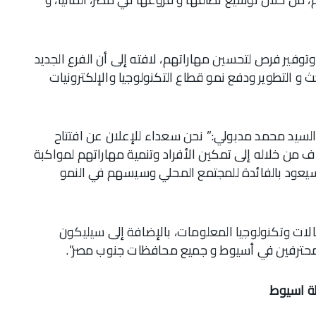
فير فرص لتحسين مهاراتهم، لافته إلى أن الفرع الجديد
حث و التطوير ودفع نمو قطاع التكنولوجيا والإلكترونيات
السيد محمد مدبولي:” نحن سعداء للإعلان عن افتتاح
من خلاله إلى تمكين الأفراد وتنمية مهاراتهم لمواكبة
 سيعود بالفائدة للمجتمع المحلي وسيسهم في النمو
صالات وتكنولوجيا المعلومات، بالإضافة إلى سيليكون
لمحترفين في أسيوط و جميع محافظات جنوب مصر”.
ة اسيوط