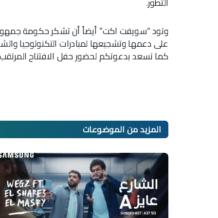
التطور.
وتود “سويفت اكت” أيضاً أن تشكر حكومة جمهورية 
على دعمها وتشجيعها لمبادرات التكنولوجيا والشب
كما تسعد بدعوتكم لحضور حفل الافتتاح المرتقب.
المزيد من
الموضوعات