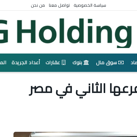
سياسة الخصوصية
تواصل معنا
من نحن
اد
سوق مال
بنوك
عقارات
أعداد الجريدة
الم
عها الثاني في مصر