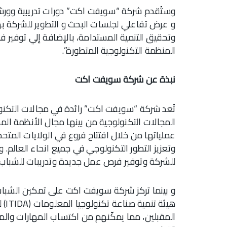
وستُقدم شركة “سويفت اكت” دورات تدريبية وورش 
و عرض تفاعلي لجلسات البحث و التطوير للشركة 
وتحقيق التنمية المستدامة، بالإضافة إلي توفي
المنظمة التكنولوجية المتطورة”.
نبذة عن شركة سويفت اكت
تُعد شركة “سويفت اكت” رائدة في مجالات التكنول
المجالات التكنولوجية من بينها مجال الأنظمة الم
عملياتها من خلال افتتاح فروع في الولايات المتحد
وتعزيز التطور التكنولوجي في جميع انحاء العالم. 
للشركة وتوفير فرص عمل جديدة وتدريبات للشباب
و بينما تركز شركة سويفت اكت على تمكين الشباب
المقبلين، مما يمكّنهم من اكتساب المهارات والمع