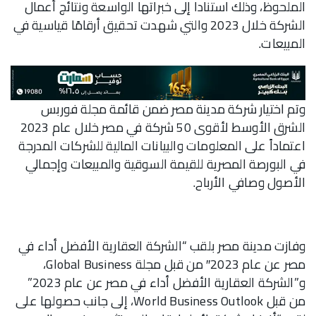
الملحوظ، وذلك استنادا إلى خبراتها الواسعة ونتائج أعمال
الشركة خلال 2023 والتي شهدت تحقيق أرقامًا قياسية في
المبيعات.
وتم اختيار شركة مدينة مصر ضمن قائمة مجلة فوربس
الشرق الأوسط لأقوى 50 شركة في مصر خلال عام 2023
اعتماداً على المعلومات والبيانات المالية للشركات المدرجة
في البورصة المصرية للقيمة السوقية والمبيعات وإجمالي
الأصول وصافي الأرباح.
وفازت مدينة مصر بلقب “الشركة العقارية الأفضل أداء في
مصر عن عام 2023″ من قبل مجلة Global Business،
و”الشركة العقارية الأفضل أداء في مصر عن عام 2023”
من قبل World Business Outlook، إلى جانب حصولها على