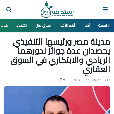
الرئيسية
أخبار
أهم الأخبار
سوق مال
اقتصاد
بنوك
مدينة مصر ورئيسها التنفيذي
يحصدان عدة جوائز لدورهما
الريادي والابتكاري في السوق
العقاري
2024/01/15 | 11:45 صباحًا
A
A