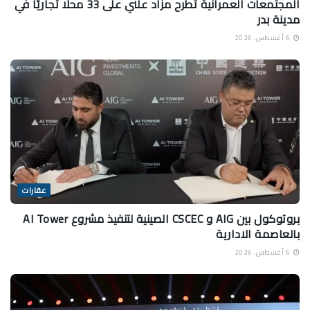
المجتمعات العمرانية تطرح مزاد علني على 33 محلًا تجاريًا في
مدينة بدر
6 أغسطس، 2026
عقارات
بروتوكول بين AIG و CSCEC الصينية لتنفيذ مشروع AI Tower
بالعاصمة الادارية
6 أغسطس، 2026