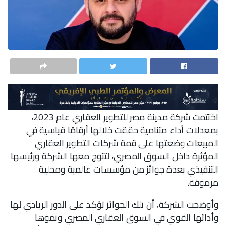
اختتمت شركة مدينة مصر للتطوير العقاري عام 2023،
بمعدلات أداء متنامية حققت خلالها أرقامًا قياسية في
المبيعات وضعتها على قمة شركات التطوير العقاري
المؤثرة داخل السوق المصري، لتتوج معها الشركة ورئيسها
التنفيذي بعدة جوائز من مؤسسات عالمية ومحلية
مرموقة.
وأوضحت الشركة، أن تلك الجوائز تؤكد على الدور الريادي لها
وأدائها القوي في السوق العقاري المصري ونموها