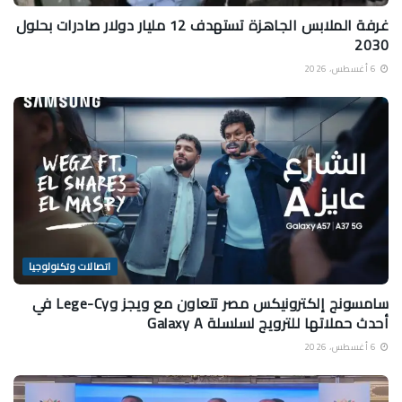
غرفة الملابس الجاهزة تستهدف 12 مليار دولار صادرات بحلول
2030
6 أغسطس، 2026
اتصالات وتكنولوجيا
سامسونج إلكترونيكس مصر تتعاون مع ويجز وLege-Cy في
أحدث حملاتها للترويج لسلسلة Galaxy A
6 أغسطس، 2026