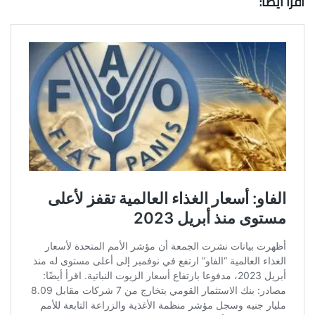
اقرأ أيضًا: