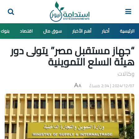
الرئيسية
أخبار
أهم الأخبار
سوق مال
اقتصاد
بنوك
“جهاز مستقبل مصر” يتولى دور
هيئة السلع التموينية
وكالات
2024/12/07 | 2:34 مساءً
A
A