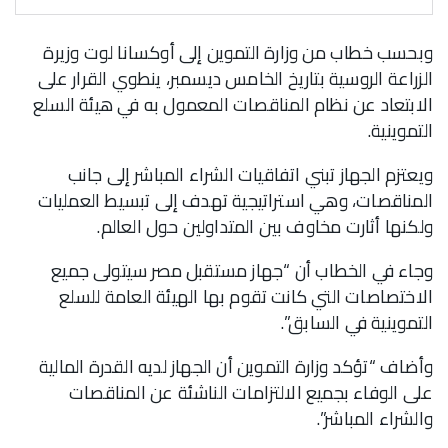
وبحسب خطاب من وزارة التموين إلى أوكسانا لوت وزيرة
الزراعة الروسية بتاريخ الخامس ديسمبر، ينطوي القرار على
الابتعاد عن نظام المناقصات المعمول به في هيئة السلع
التموينية.
ويعتزم الجهاز تبني اتفاقيات الشراء المباشر إلى جانب
المناقصات، وهي استراتيجية تهدف إلى تبسيط العمليات
ولكنها أثارت مخاوف بين المتداولين حول العالم.
وجاء في الخطاب أن “جهاز مستقبل مصر سيتولى جميع
الاختصاصات التي كانت تقوم بها الهيئة العامة للسلع
التموينية في السابق”.
وأضاف “تؤكد وزارة التموين أن الجهاز لديه القدرة المالية
على الوفاء بجميع الالتزامات الناشئة عن المناقصات
والشراء المباشر”.