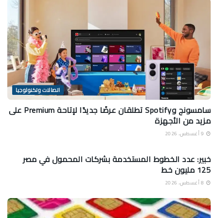
اتصالات وتكنولوجيا
سامسونج وSpotify تطلقان عرضًا جديدًا لإتاحة Premium على
مزيد من الأجهزة
9 أغسطس، 2026
اتصالات وتكنولوجيا
خبير: عدد الخطوط المستخدمة بشركات المحمول في مصر
125 مليون خط
8 أغسطس، 2026