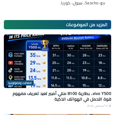
Seocho-gu، سيول، كوريا.
المزيد من
الموضوعات
اتصالات وتكنولوجيا
vivo Y500.. بطارية 8100 مللي أمبير تعيد تعريف مفهوم
قوة التحمل في الهواتف الذكية
9 أغسطس، 2026