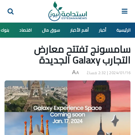
الرئيسية
أخبار
أهم الأخبار
سوق مال
اقتصاد
بنوك
سامسونج تفتتح معارض
التجارب Galaxy الجديدة
2024/01/16 | 2:32 مساءً
A
A