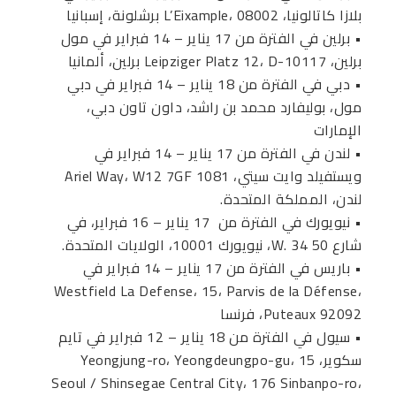
بلازا كاتالونيا، L’Eixample، 08002 برشلونة، إسبانيا
• برلين في الفترة من 17 يناير – 14 فبراير في مول
برلين، Leipziger Platz 12، D-10117 برلين، ألمانيا
• دبي في الفترة من 18 يناير – 14 فبراير في دبي
مول، بوليفارد محمد بن راشد، داون تاون دبي،
الإمارات
• لندن في الفترة من 17 يناير – 14 فبراير في
ويستفيلد وايت سيتي، 1081 Ariel Way، W12 7GF
لندن، المملكة المتحدة.
• نيويورك في الفترة من 17 يناير – 16 فبراير، في
شارع 50 W. 34، نيويورك 10001، الولايات المتحدة.
• باريس في الفترة من 17 يناير – 14 فبراير في
Westfield La Defense، 15، Parvis de la Défense،
Puteaux 92092، فرنسا
• سيول في الفترة من 18 يناير – 12 فبراير في تايم
سكوير، 15 Yeongjung-ro، Yeongdeungpo-gu،
Seoul / Shinsegae Central City، 176 Sinbanpo-ro،