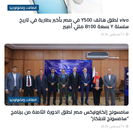
اتصالات وتكنولوجيا
vivo تطلق هاتف Y500 في مصر بأكبر بطارية في تاريخ
سلسلة Y بسعة 8100 مللي أمبير
5 أغسطس، 2026
اتصالات وتكنولوجيا
سامسونج إلكترونيكس مصر تطلق الدورة الثامنة من برنامج
“سامسونج للابتكار”
5 أغسطس، 2026