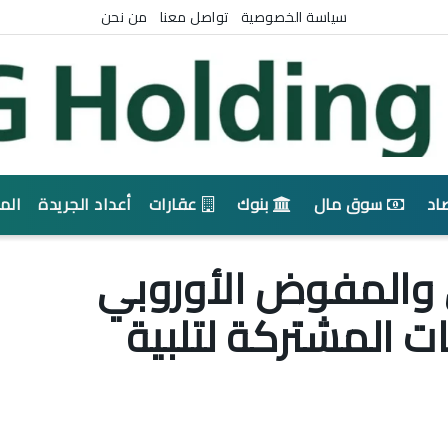
سياسة الخصوصية
تواصل معنا
من نحن
اد
سوق مال
بنوك
عقارات
أعداد الجريدة
الم
ي والمفوض الأوروبي
 المشتركة لتلبية