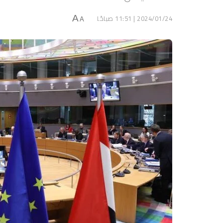
2024/01/24 | 11:51 صباحًا
A
A