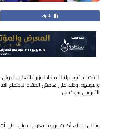
شارك
التقت الدكتورة رانيا المشاط وزيرة التعاون الدول
والتوسيع؛ وذلك على هامش انعقاد الاجتماع العاش
الأوروبي ببروكسل.
وخلال اللقاء، أكدت وزيرة التعاون الدولي، على أه