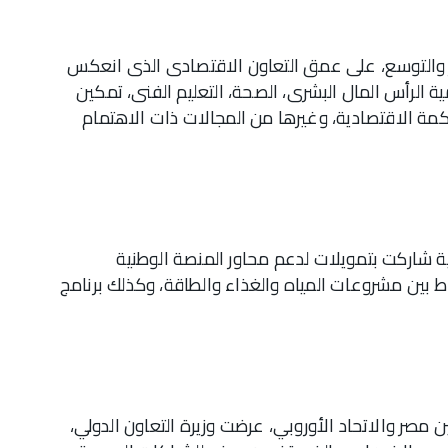
ر والتوسع، على عمق التعاون الاقتصادى الذى انعكس
 الرأس المال البشرى، الصحة، التعليم الفنى، تمكين
وكمة الاقتصادية، وغيرها من المجالات ذات الاهتمام
ة شاركت بتمويلات لدعم محاور المنصة الوطنية
باط بين مشروعات المياه والغذاء والطاقة، وكذلك برنامج
ن مصر والاتحاد الأوروبي، عرضت وزيرة التعاون الدولي،