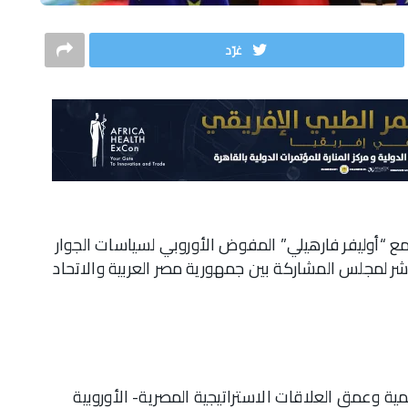
غرّد
ي مع “أوليفر فارهيلي” المفوض الأوروبي لسياسات الجوار
ر لمجلس المشاركة بين جمهورية مصر العربية والاتحاد
مية وعمق العلاقات الاستراتيجية المصرية- الأوروبية