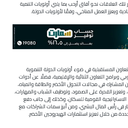
لك العلاقات نحو آفاق أرحب بما يلبي أولويات التنمية
ية ويعزز العمل المناخي، وفقًا لأولويات الدولة.
عاون المستقبلية في ضوء أولويات الدولة التنموية
وبي وبرامج التعاون الثنائية والإقليمية، فضلًا عن أدوات
ون المشترك في مجالات التحول الأخضر والطاقة والمياه،
تعزيز القدرة على الصمود، وتوظيف الشباب والمهارات،
 الاستراتيجية القومية للسكان، وكذلك إلى جانب دفع
ار في رأس المال البشري، ومن أبرز سمات الشراكات مع
ددة من خلال تعزيز استثمارات الهيدروجين الأخضر.