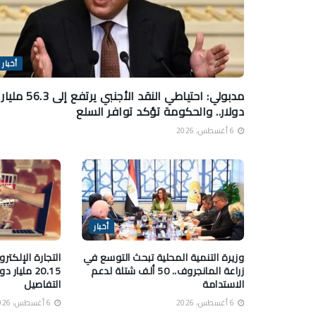
أخبار
مدبولي: احتياطي النقد الأجنبي يرتفع إلى 56.3 مليار
دولار.. والحكومة تؤكد توافر السلع
6 أغسطس، 2026
أخبار
وزيرة التنمية المحلية تبحث التوسع في
التجارة الإلكتر
زراعة المانجروف.. 50 ألف شتلة لدعم
الاستدامة
التفاصيل
6 أغسطس، 2026
6 أغسطس، 2026