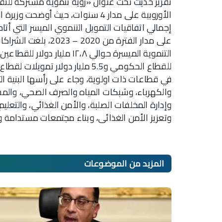
تقرير حديث تحت عنوان «رؤية تنموية مشتركة للت
الأوروبية على مدار 4 سنوات، حيث أو
إجمالي اتفاقيات التمويل التنموي الميسر التي أتاحت
على مدار الفترة من 20
للقطاع الحكومي و5.5 مليار دولار
في قطاعات ذات اولوية، وجاء على رأسها البنية ال
والكهرباء، وشبكات المياه والصرف الصحي، والمش
وإدارة المخلفات الصلبة، والأمن الغذائي، والتعليم 
وتعزيز الأمن الغذائى، وبناء مجتمعات مستدامة وغ
المزيد من
الموضوعات