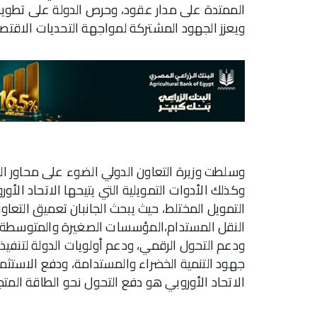
الممتدة على مدار عقود، وحرص الدولة على تطوير ت
ويعزز الجهود المشتركة لمواجهة التحديات الاقتصاد
وسلطت وزيرة التعاون الدولي الضوء على محاور الت
وكذلك الأدوات التمويلية التي يتيحها الاتحاد الأور
التمويل المختلط، حيث يبحث الجانبان تعميق التعا
النقل المستدام،المؤسسات الصغيرة والمتوسطة، و
ودعم التحول الرقمي، ودعم أولويات الدولة لتنفيذ
جهود التنمية الخضراء والمستدامة، ودفع الاستثم
الاتحاد الأوروبي هو دفع التحول نحو الطاقة المتج