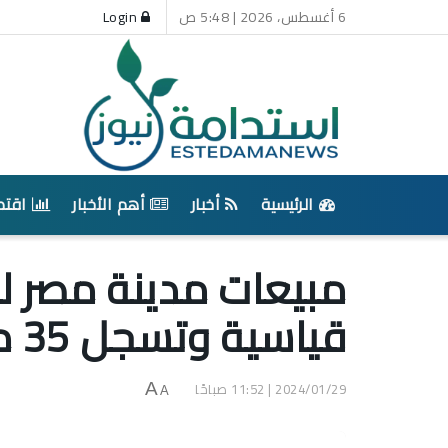
6 أغسطس، 2026 | 5:48 ص
Login
الرئيسية
أخبار
أهم الأخبار
اقتص
مبيعات مدينة مصر ل
قياسية وتسجل 35 مليار جنيه في 2023
2024/01/29 | 11:52 صباحًا
A
A