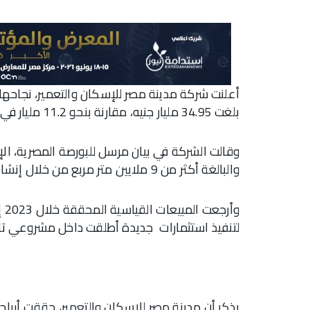
أعلنت شركة مدينة مصر للإسكان والتعمير، نجاحه
بلغت 34.95 مليار جنيه، مقارنة بنحو 11.2 مليار في 2022.
وقالت الشركة في بيان مرسل للبورصة المصرية، الإ
والبالغة أكثر من 9 ملايين متر مربع من خلال إنشاء وحدات سكنية جديدة ومشروعات.
وأ
لتنفيذ استثمارات جديدة أطلقت داخل مشروعي تا