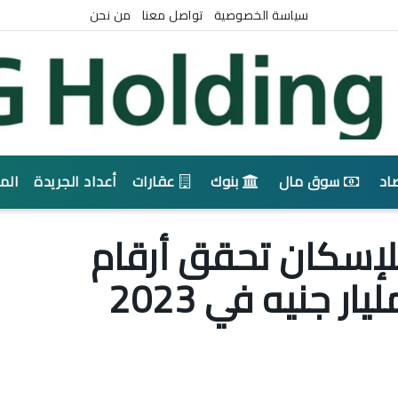
سياسة الخصوصية
تواصل معنا
من نحن
اد
سوق مال
بنوك
عقارات
أعداد الجريدة
الم
لإسكان تحقق أرقام