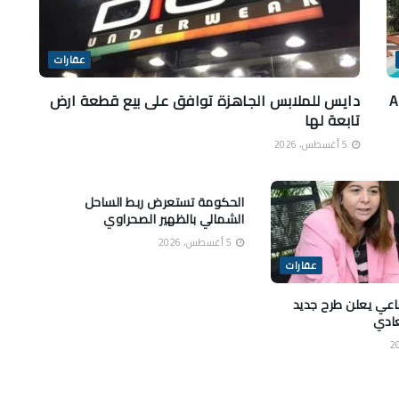
عقارات
Amar
دايس للملابس الجاهزة توافق على بيع قطعة ارض
تابعة لها
5 أغسطس، 2026
عقارات
الحكومة تستعرض ربط الساحل
الشمالي بالظهير الصحراوي
5 أغسطس، 2026
عقارات
ماعي يعلن طرح جديد
لعادي