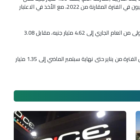
الفترة من يناير إلى سبتمبر 2023، مقابل 534.2 مليون في الفترة المقارنة من 2022، مع الأخذ في الاعتبار
وارتفعت مبيعات الشركة خلال الأشهر التسعة الأولى من العام الجاري إلى 4.62 مليار جنيه، مقابل 3.08
وارتفعت أرباح الشركة في قوائمها المستقلة خلال الفترة من يناير حتى نهاية سبتمبر الماضي إلى 1.35 مليار