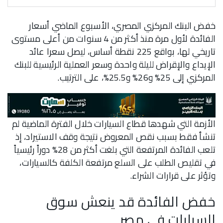
خفض البنك المركزي المصري، الأسبوع الماضي أسعار
الفائدة لأول مرة منذ أكثر من 4 سنوات من أعلى مستوى
تاريخي لها، بواقع 225 نقطة أساس، ليصل سعرا عائد
الإيداع والإقراض لليلة واحدة وسعر العملية الرئيسية للبنك
المركزي إلى 25% و26% و25.5%، على الترتيب.
الأزمة التي شهدها قطاع السيارات خلال الفترة الماضية لم
تنشأ فقط بسبب نقص المعروض نتيجة وقف الاستيراد، إذ
تلعب الفائدة المرتفعة التي بلغت أكثر من 28% دوراً رئيسياً
في تقليص الطلب على السلع مرتفعة الكلفة كالسيارات،
وتؤثر على قرارات الشراء.
خفض الفائدة قد ينعش سوق
السيارات في مصر