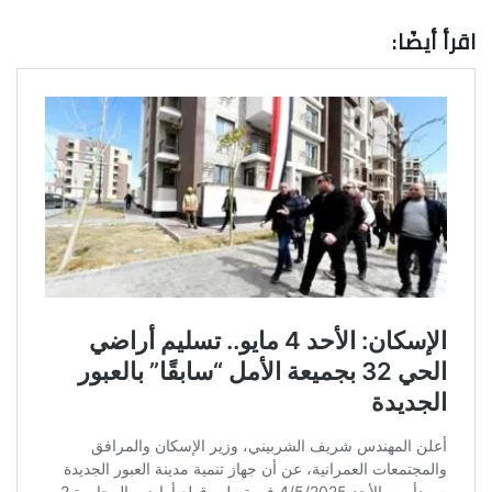
اقرأ أيضًا: