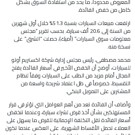
المعروض محدوداً، ما يحد من استفادة السوق بشكل
كامل من خفض الفائدة.
ارتفعت مبيعات السيارات بنسبة 51.3% خلال أول شهرين
من السنة إلى 20.6 ألف سيارة، بحسب تقرير “مجلس
معلومات سوق السيارات” (أميك)، حصلت “الشرق” على
نسخة منه.
محمد مصطفى، رئيس مجلس إدارة شركة اكستريم أوتو
للسيارات، أوضح أن الخفض الأخير في أسعار الفائدة يفتح
المجال أمام مزيد من الطلب على السيارات وفقاً لنظام
التقسيط، خصوصاً في ظل اعتماد شريحة واسعة من
المشترين على التمويل البنكي.
وأضاف أن الفائدة تعد من أهم العوامل التي تؤثر في قرار
المستهلكين بشأن أخذ قرض لشراء سيارة، وعندما تنخفض
أسعار الفائدة تقل التكلفة الإجمالية للقرض ما يسهل على
العملاء تحمل الأقساط الشهرية، على العكس عندما تكون