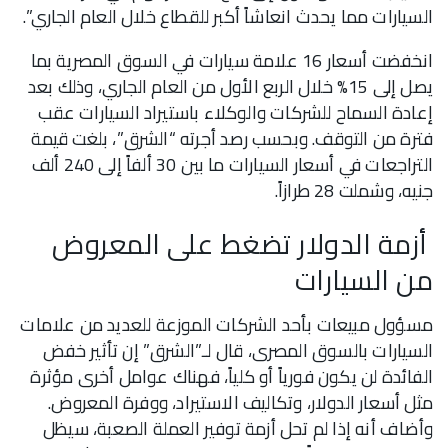
السيارات مما يحدث انعاشاً أكبر للقطاع خلال العام الجاري”.
انخفضت أسعار 16 علامة سيارات في السوق المصرية بما
يصل إلى 15% خلال الربع الأول من العام الجاري، وذلك بعد
إعادة السماح للشركات والوكلاء باستيراد السيارات عقب
فترة من التوقف. وبحسب رصد أجرته “الشرق”، بلغت قيمة
التراجعات في أسعار السيارات ما بين 30 ألفاً إلى 240 ألف
جنيه، وشملت 28 طرازاً.
أزمة الدولار تضغط على المعروض
من السيارات
مسؤول مبيعات بأحد الشركات الموزعة للعديد من علامات
السيارات بالسوق المصرى، قال لـ”الشرق” إن تأثير خفض
الفائدة لن يكون فورياً أو كلياً، فهناك عوامل أخرى مؤثرة
مثل أسعار الدولار، وتكاليف الاستيراد، ووفرة المعروض.
وأضاف أنه إذا لم تحل أزمة توفير العملة الصعبة، سيظل