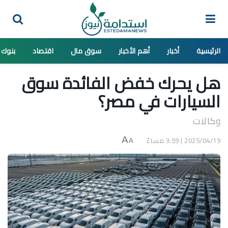
الرئيسية
أخبار
أهم الأخبار
سوق مال
اقتصاد
بنوك
هل يحرك خفض الفائدة سوق
السيارات في مصر؟
وكالات
2025/04/19 | 3:59 مساءً
A
A