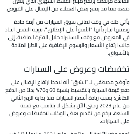
الفائدة مرتفعة يرتفع مبلغ القسط الشهري الذي يتعين
دفعه مما قد يمنع بعض العملاء من الإقبال على القروض.
يأتي ذلك في وقت تعاني سوق السيارات من أزمة حادة
وصفها تجار بأنها “الأسوأ على الإطلاق”، نتيجة النقص الحاد
في المعروض مع وقف الاستيراد خلال الفترة الماضية، إلى
جانب ارتفاع الأسعار والرسوم الإضافية على الطُّرز المتاحة
بالأسواق.
تخفيضات وعروض على السيارات
وأوضح مصطفى لـ “الشرق” أنه لاحظ ارتفاع الإقبال على
دفع قيمة السيارة بالتقسيط بنسبة 60 و70% بدلاً من الدفع
الكاش؛ بسبب زيادة أسعار السيارات منذ بداية الربع الثاني
من عام 2023 وحتى الآن بشكل لا يتناسب مع قيمة
السلعة، برخم من تقديم بعض الوكلاء لتخفيضات وعروض
على السيارات.