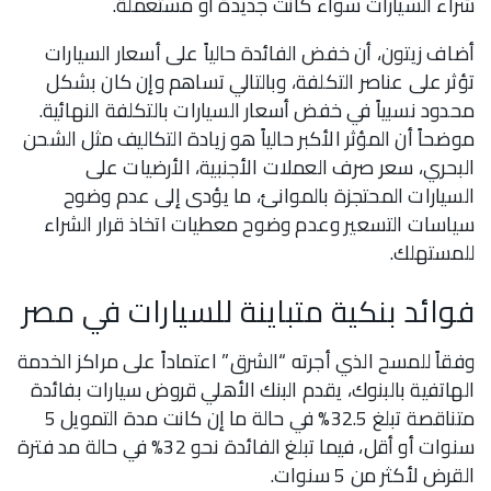
شراء السيارات سواء كانت جديدة أو مستعملة.
أضاف زيتون، أن خفض الفائدة حالياً على أسعار السيارات
تؤثر على عناصر التكلفة، وبالتالي تساهم وإن كان بشكل
محدود نسبياً في خفض أسعار السيارات بالتكلفة النهائية.
موضحاً أن المؤثر الأكبر حالياً هو زيادة التكاليف مثل الشحن
البحري، سعر صرف العملات الأجنبية، الأرضيات على
السيارات المحتجزة بالموانئ، ما يؤدى إلى عدم وضوح
سياسات التسعير وعدم وضوح معطيات اتخاذ قرار الشراء
للمستهلك.
فوائد بنكية متباينة للسيارات في مصر
وفقاً للمسح الذي أجرته “الشرق” اعتماداً على مراكز الخدمة
الهاتفية بالبنوك، يقدم البنك الأهلي قروض سيارات بفائدة
متناقصة تبلغ 32.5% في حالة ما إن كانت مدة التمويل 5
سنوات أو أقل، فيما تبلغ الفائدة نحو 32% في حالة مد فترة
القرض لأكثر من 5 سنوات.