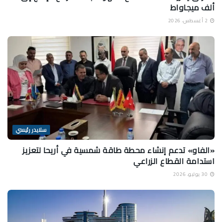
ألف ميجاواط
2 أغسطس، 2026
سلايدر رئيسي
«الفاو» تدعم إنشاء محطة طاقة شمسية في أريحا لتعزيز
استدامة القطاع الزراعي
30 يوليو، 2026