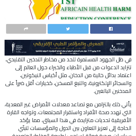
في ظل الجهود المستمرة للحد من مخاطر التدخين التقليدي،
تتزايد الدعوات من قبل الأطباء والخبراء حول العالم إلى
اعتماد بدائل خالية من الدخان، مثل أكياس النيكوتين،
والسجائر الإلكترونية، والتبغ المسخن، كخيارات أقل ضرراً على
المدخنين البالغين.
يأتي ذلك بالتزامن مع تصاعد معدلات الأمراض غير المعدية،
التي تهدد صحة الأفراد واستقرار المجتمعات. وتواجه القارة
الأفريقية تحديات متزايدة في هذا السياق، مما يؤكد
الحاجة إلى تعزيز التعاون بين الدول والمؤسسات لتبنّي
سياسات صحية فعالة تستجيب لطبيعة المخاطر المتعددة.