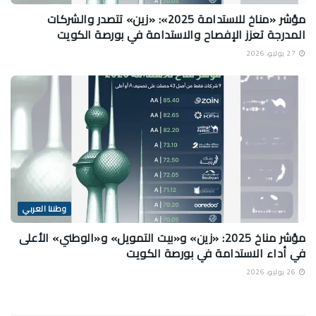
مؤشر «مناخ للاستدامة 2025»: «زين» تتصدر والشركات
المدرجة تعزز الإفصاح والاستدامة في بورصة الكويت
27 يوليو، 2026
وطننا العربي
مؤشر مناخ 2025: «زين» و«بيت التمويل» و«الوطني» الأعلى
في أداء الاستدامة في بورصة الكويت
26 يوليو، 2026