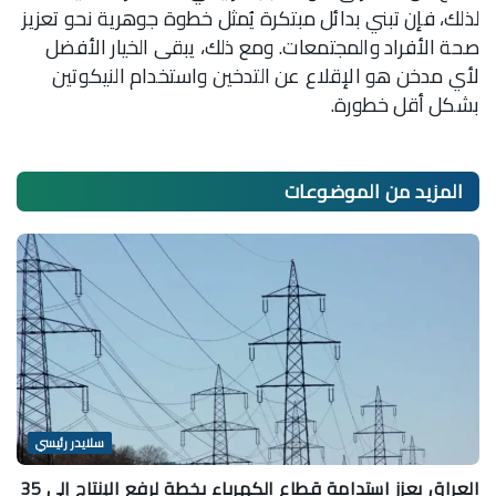
لذلك، فإن تبني بدائل مبتكرة يُمثل خطوة جوهرية نحو تعزيز
صحة الأفراد والمجتمعات. ومع ذلك، يبقى الخيار الأفضل
لأي مدخن هو الإقلاع عن التدخين واستخدام النيكوتين
بشكل أقل خطورة.
المزيد من
الموضوعات
سلايدر رئيسي
العراق يعزز استدامة قطاع الكهرباء بخطة لرفع الإنتاج إلى 35