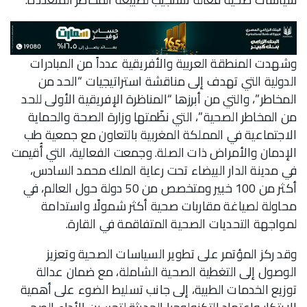
وشهدت المنطقة العربية والأفريقية عدداً من المبادرات
الدولية التي تهدف إلى مناقشة استراتيجيات “الحد من
المخاطر”، والتي من أبرزها “المناظرة الإفريقية الأولى للحد
من المخاطر الصحية”، التي نظّمتها وزارة الصحة والحماية
الاجتماعية في المملكة المغربية بالتعاون مع جمعية طب
الإدمان والأمراض ذات الصلة. وجمعت الفعالية، التي أُقيمت
في مدينة الدار البيضاء تحت رعاية الملك محمد السادس،
أكثر من 100 خبير ومتخصص من 50 دولة حول العالم، في
محاولة لصياغة مقاربات صحية أكثر شمولًا واستدامة
لمواجهة التحديات الصحية المتفاقمة في القارة.
وقد ركز المؤتمر على تطوير السياسات الصحية وتعزيز
الوصول إلى التغطية الصحية الشاملة، مع ضمان عدالة
توزيع الخدمات الطبية، إلى جانب تسليط الضوء على أهمية