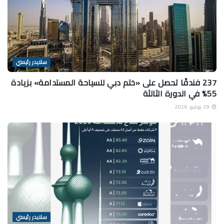
سلايدر رئيسي
237 فندقًا تحصل على «ختم دبي للسياحة المستدامة» بزيادة
55% في الدورة الثالثة
29 يوليو، 2026
سلايدر رئيسي