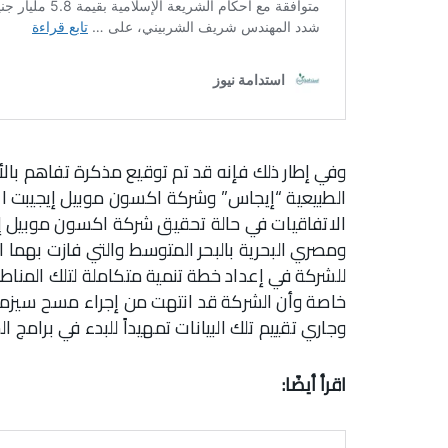
وفي إطار ذلك فإنه قد تم توقيع مذكرة تفاهم بالأ
الطبيعية “إيجاس” وشركة اكسون موبيل إيجيبت ابس
الاتفاقيات في حالة تحقيق شركة اكسون موبيل إيجيب
للشركة في إعداد خطة تنمية متكاملة لتلك المناطق
وجاري تقييم تلك البيانات تمهيداً للبدء في برامج 
اقرأ أيضًا: