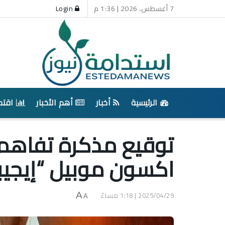
7 أغسطس، 2026 | 1:36 م
Login
الرئيسية
أخبار
أهم الأخبار
اقتص
توقيع مذكرة تفاهم 
اكسون موبيل “إيجيبت
2025/04/29 | 1:18 مساءً
A
A