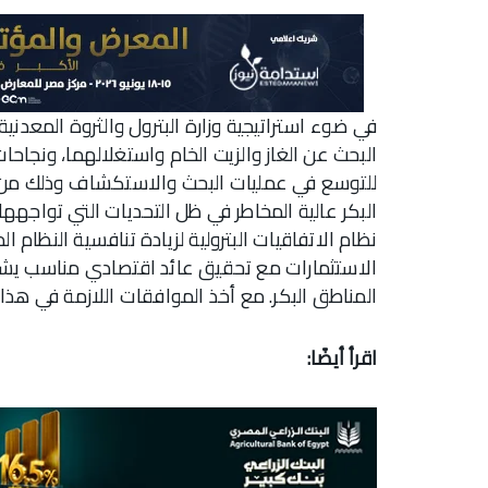
في ضوء استراتيجية وزارة البترول والثروة المعدن
البحث عن الغاز والزيت الخام واستغلالهما، ونجاحا
للتوسع في عمليات البحث والاستكشاف وذلك من خ
البكر عالية المخاطر في ظل التحديات التي تواجهه
نظام الاتفاقيات البترولية لزيادة تنافسية النظ
الاستثمارات مع تحقيق عائد اقتصادي مناسب يشجع
المناطق البكر. مع أخذ الموافقات اللازمة في هذا 
اقرأ أيضًا: