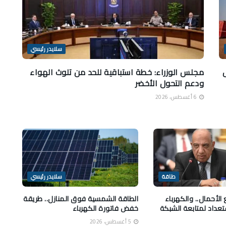
سلايدر رئيسي
ل
مجلس الوزراء: خطة استباقية للحد من تلوث الهواء
ودعم التحول الأخضر
6 أغسطس، 2026
طاقة
سلايدر رئيسي
الأحمال.. والكهرباء
الطاقة الشمسية فوق المنازل.. طريقة
تعداد لمتابعة الشبكة
خفض فاتورة الكهرباء
5 أغسطس، 2026