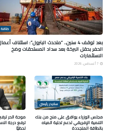
طاقة
بعد توقف 4 سنين.. “متحدث البترول”: استئناف أعما
الحفر بحقل البركة بعد سداد المستحقات وضخ
الاستثمارات
7 أغسطس، 2026
سلايدر رئيسي
مجلس الوزراء يوافق على منح من بنك
موجة الحر ترفع 
التنمية الإفريقي لدعم تحلية المياه
ترفع درجة الاس
بالطاقة المتجددة
لحظيًا