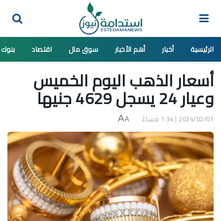
الرئيسية
أخبار
أهم الأخبار
سوق مال
اقتصاد
بنوك
أسعار الذهب اليوم الخميس
وعيار 24 يسجل 4629 جنيها
2024/02/01 | 1:34 مساءً
A
A