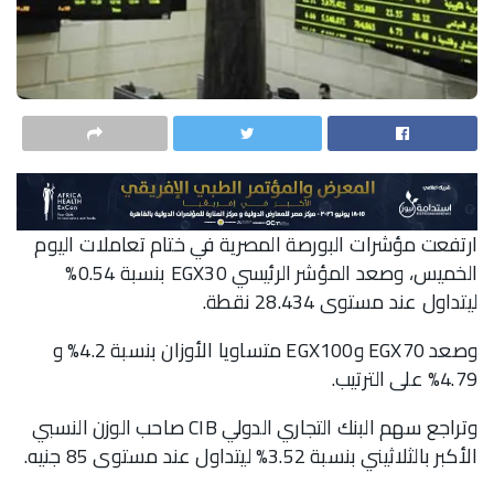
ارتفعت مؤشرات البورصة المصرية في ختام تعاملات اليوم
الخميس، وصعد المؤشر الرئيسي EGX30 بنسبة 0.54%
ليتداول عند مستوى 28.434 نقطة.
وصعد EGX70 وEGX100 متساويا الأوزان بنسبة 4.2% و
4.79% على الترتيب.
وتراجع سهم البنك التجاري الدولي CIB صاحب الوزن النسبي
الأكبر بالثلاثيني بنسبة 3.52% ليتداول عند مستوى 85 جنيه.