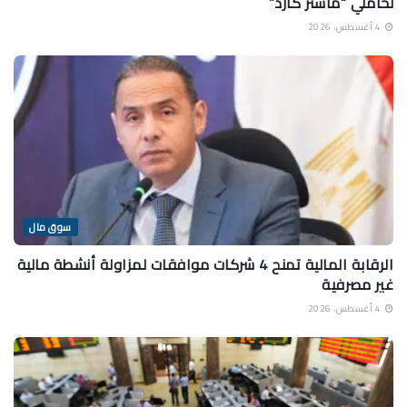
لحاملي “ماستر كارد”
4 أغسطس، 2026
سوق مال
الرقابة المالية تمنح 4 شركات موافقات لمزاولة أنشطة مالية
غير مصرفية
4 أغسطس، 2026