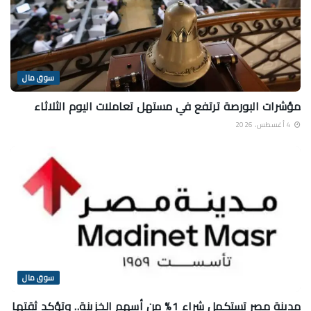
سوق مال
مؤشرات البورصة ترتفع في مستهل تعاملات اليوم الثلاثاء
4 أغسطس، 2026
سوق مال
مدينة مصر تستكمل شراء 1% من أسهم الخزينة.. وتؤكد ثقتها