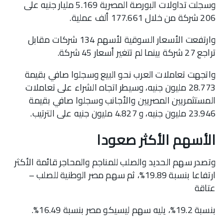
وسجلت تداولات البورصة المصرية 5.169 مليار جنيه على
206 شركة من خلال 177.661 ألف عملية.
وارتفعت الأسعار السوقية لأسهم 134 شركات مقابل
تراجع 27 شركة بينما لم تتغير أسعار 45 شركة.
واتجهت تعاملات العرب نحو البيع وسجلوا صافي بقيمة
28.773 مليون جنيه، وسيطر اتجاه الشراء على تعاملات
المستثمريين المصريين والأجانب وسجلوا صافي بقيمة
23.946 مليون جنيه، و 4.827 مليون جنيه على الترتيب.
الأسهم الأكثر صعودا
وتصدر سهم الحديد والصلب للمناجم والمحاجر قائمة الأكثر
ارتفاعا بنسبة 19.89%، ثم سهم مصر الوطنية للصلب –
عتاقة
بنسبة 19.2%، يليه سهم ليسيكو مصر بنسبة 16.49%.