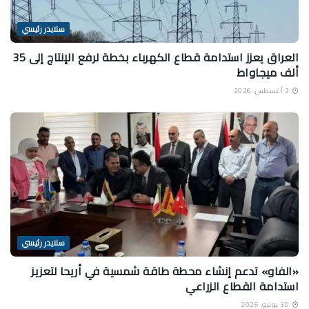
سلايدر رئيسي
العراق يعزز استدامة قطاع الكهرباء بخطة لرفع الإنتاج إلى 35
ألف ميجاواط
2 أغسطس، 2026
سلايدر رئيسي
«الفاو» تدعم إنشاء محطة طاقة شمسية في أريحا لتعزيز
استدامة القطاع الزراعي
30 يوليو، 2026