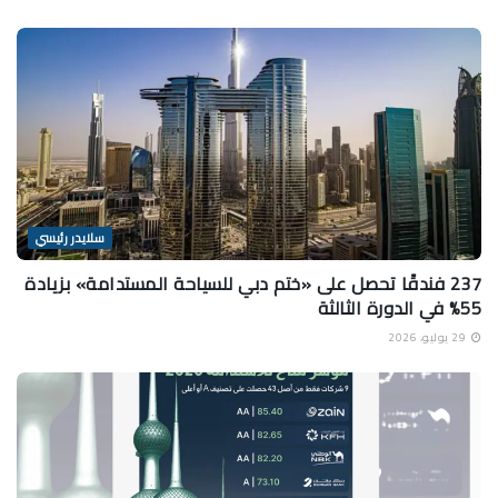
سلايدر رئيسي
237 فندقًا تحصل على «ختم دبي للسياحة المستدامة» بزيادة
55% في الدورة الثالثة
29 يوليو، 2026