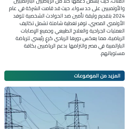
الفئات، حيث يشمل دعمها كلا من الرياضيين البارالمبيين
والأولمبيين على حد سواء. حيث قد قامت الشركة في عام
2024 بتقديم وثيقة تأمين ضد الحوادث الشخصية للوفد
الأولمبي المصري، توفر تغطية شاملة تشمل تكاليف
العمليات الجراحية والعلاج الطبيعي وجميع الإصابات
الرياضية، مما يعكس دورها الريادي كرعٍ رئيسي للرياضة
البارالمبية في مصر والتزامها بدعم الرياضيين بكافة
مستوياتهم.
المزيد من
الموضوعات