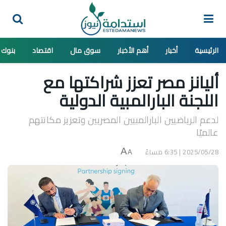
الرئيسية
أخبار
أهم الأخبار
سوق مال
اقتصاد
بنوك
أليانز مصر تعزز شراكتها مع
اللجنة البارالمبية الدولية
لدعم الرياضيين البارالمبيين المصريين وتعزيز مكانتهم
عالميًا
2025/05/28 | 6:35 مساءً
A
A