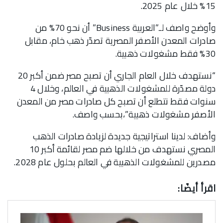
15% خلال عام 2025.
وأوضح واصف لـ”العربية Business” أن نحو 70% من
صادرات المعدن الأصفر المصرية تصدّر ذهب خام، مقابل
30% فقط مشغولات ذهبية.
“نستهدف خلال العام الجاري أن تصبح مصر ضمن أكبر 20
دولة مصدّرة للمشغولات الذهبية في العالم، وخلال 4
سنوات فقط نتطلع أن تصبح كل صادرات مصر من المعدن
الأصفر مشغولات ذهبية”،بحسب واصف.
وأضاف: لدينا استراتيجية جديدة لزيادة صادرات الذهب
المصري نستهدف من خلالها ضم مصر لقائمة أكبر 10
مصدرين للمشغولات الذهبية في العالم بحلول عام 2028.
اقرأ أيضًا: