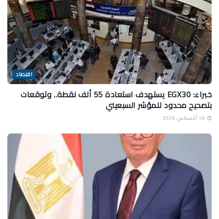
اقتصاد
خبراء: EGX30 يستهدف استعادة 55 ألف نقطة.. وتوقعات
بتصحيح محدود للمؤشر السبعيني
10 أغسطس، 2026