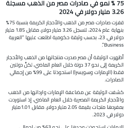
75 % نمو في صادرات مصر من الذهب مسجلة
3.26 مليار دولار في 2024
قفزت صادرات مصر من الذهب والأحجار الكريمة بنسبة 75%
بنهاية عام 2024، لتسجل 3.26 مليار دولار، مقابل 1.85 مليار
دولار في 23، بحسب وثيقة حكومية اطلعت عليها “العربية
Business”.
أظهرت الوثيقة أن مصر صدرت منتجاتها من الذهب والأحجار
الكريمة إلى نحو 37 دولة خلال العام الماضي، لكنَّ دولتين
فقط (الإمارات وسويسرا) استحوذتا على 99% من إجمالي
الصادرات.
كشفت الوثيقة عن مضاعفة الإمارات وارداتها من الذهب
والأحجار الكريمة المصرية خلال العام الماضي، إذ استوردت
بمفردها متجات بقيمة 2.05 مليار دولار، مقابل 1.01مليار
دولار في 2023.
الإمارات استحوذت وحدها على نحو 63% من إجمالي