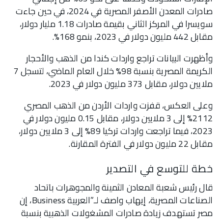
صادرات المعدن الأصفر المصرية في 2024، في حين جاءت
سويسرا في المركز الثاني بقيمة صادرات 1.18 مليار دولار،
مقابل 442 مليون دولار في 2023، بنمو 168%.
وأظهرت البيانات تراجع واردات كندا من الذهب والأحجار
الكريمة المصرية بنسبة 98% خلال العام الماضي، لتسجل 7
ملايين دولار، مقابل 373 مليون دولار في 2023.
وعلى العكس، قفزت واردات الأردن من الذهب المصري
2112% إلى 3 ملايين دولار، مقابل 0.15 مليون دولار في
2023، فيما تراجعت واردات تركيا 89% إلى 3 ملايين دولار،
مقابل 22 مليون دولار في الفترة المقارنة.
خطة للتوسع في التصدير
قال رئيس شعبة المعادن الثمينة والمجوهرات باتحاد
الصناعات المصرية، إيهاب واصف لـ”العربية Business، إن
مصر تستهدف زيادة صادرات المشغولات الذهبية بنسبة