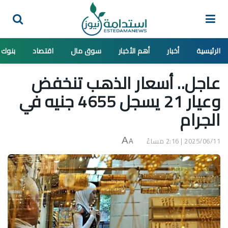
الرئيسية
أخبار
أهم الأخبار
سوق مال
اقتصاد
بنوك
عاجل.. أسعار الذهب تنخفض
وعيار 21 يسجل 4655 جنيه في
الجرام
2025/06/11 | 2:16 مساءً
A
A