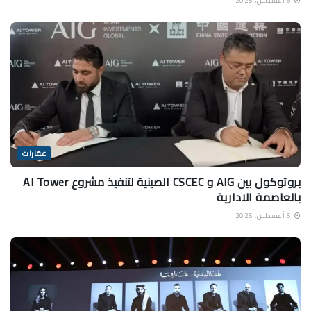
6 أغسطس، 2026
عقارات
بروتوكول بين AIG و CSCEC الصينية لتنفيذ مشروع AI Tower
بالعاصمة الادارية
6 أغسطس، 2026