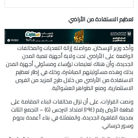
تعظيم الاستفادة من الأراضي
وأكد وزير الإسكان، مواصلة إزالة التعديات والمخالفات
الواقعة على الأراضي تحت ولاية أجهزة تنمية المدن
الجديدة، وأن هناك تعليمات لرؤساء ومسئولي أجهزة المدن
بذلك وهذه مسئوليتهم المباشرة، وذلك في إطار تعظيم
الاستفادة من الأراضي من خلال طرح المزيد من الفرص
الاستثمارية، ومنع الظواهر العشوائية.
ونصت القرارات، على أن تزال مخالفات البناء المقامة على
قطعة الأرض رقم (١٩٤) امتداد النرجس (G) – التجمع الثالث
بمدينة القاهرة الجديدة، والمتمثلة في بناء أعمدة بدروم
وسور خرساني.