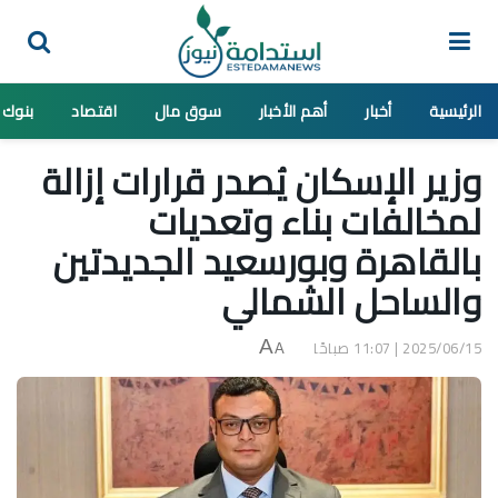
الرئيسية
أخبار
أهم الأخبار
سوق مال
اقتصاد
بنوك
وزير الإسكان يُصدر قرارات إزالة
لمخالفات بناء وتعديات
بالقاهرة وبورسعيد الجديدتين
والساحل الشمالي
2025/06/15 | 11:07 صباحًا
A
A