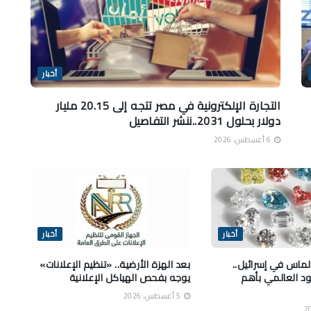
أخبار
التجارة الإلكترونية في مصر تتجه إلى 20.15 مليار
دولار بحلول 2031..ننشر التفاصيل
6 أغسطس، 2026
أخبار
أخبار
ألماس في إسرائيل..
بعد الهزة الأرضية.. «تنظيم الإعلانات»
ود العالمي بأهم
يوجه بفحص الهياكل الإعلانية
5 أغسطس، 2026