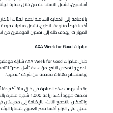
أساسيين، تشمل الاستدامة من خلال حماية البيئة، و
بالاضافة إلى الحماية الشاملة لدعم الفئات الأكثر اح
أكسا فرصاً متنوعة للتطوع، تشمل مبادرات فردية و
المهارات. يهدف ذلك إلى تمكين الموظفين من استخ
مبادرات AXA Week for Good
خلال مبادرات r Good
للدمج والتمكين التابع لمؤسسة “أهل مصر” للتنمي
وباستخدام دهانات مقدمة من شركة “سكيب”.
وقد أسهمت هذه المبادرة في خلق بيئة أكثر دفئاً وإ
تضمنت جهود أكسا زراعة 
والتمكين بالتجمع الثالث، بالإضافة إلى مدرستين في
عملي على التزام أكسا مصر العميق بقضايا البيئة 