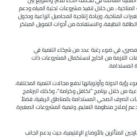
تنمية الشاملة في مختلف أنحاء مصر، والتنويع بين
لمناخية ، من خلال تنفيذ مشروعات تحلية المياه ودعم
رات المناخية، وزيادة إنتاجية المحاصيل الزراعية ودخول
الطاقة النظيفة، والاستفادة من أدوات التمويل المبتكر
لمصري، في ضوء رغبة عدد من شركاء التنمية في
ت اللازمة من الخارج لاستكمال المشروعات ذات
ة المستدامة.
 رؤية الدولة وأولوياتها لدفع مجالات التنمية المختلفة،
ية من خلال برنامج “تكافل وكرامة”، وكذلك البرنامج
ات الصرف الصحي المستدامة بالمناطق الريفية، فضلاً
عم إصلاح منظومة التعليم، وتنمية المشروعات الصغيرة
ين المتأثرين بالأوضاع الإقليمية، حيث يدعم الجانب