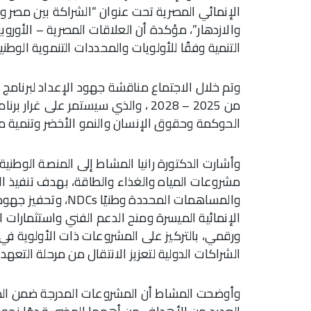
الإنمائي المصرية تحت عنوان “الشراكة بين مصر وم
والازدهار”، مؤكدة أن العلاقات المصرية – الأوروب
التنمية وفقًا للأولويات والمحددات التنموية الوطنية
وتم خلال الاجتماع مناقشة جهود الإعداد لبرنامج 
الحوكمة وحقوق الإنسان والنمو الأخضر وتنمية مه
وأشارت الدكتورة رانيا المشاط إلى المنصة الوطنية لل
والمساهمات المحددة 
الإنمائية الميسرة ومنح الدعم الفني واستثمارات ا
ورقمي، بالتركيز على المشروعات ذات الأولوية في
الشراكات الدولية لتعزيز الانتقال من مرحلة التعهدا
وأوضحت المشاط أن المشروعات المدرجة ضمن المنصة