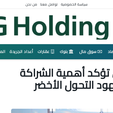
سياسة الخصوصية
تواصل معنا
من نحن
اد
سوق مال
بنوك
عقارات
أعداد الجريدة
الم
ي تؤكد أهمية الشراكة
ود التحول الأخضر