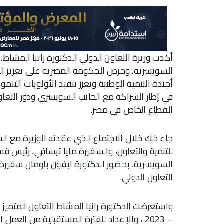
أكدت وزيرة التعاون الدولي الدكتورة رانيا المشاط
السويسرية، وحرص الحكومة المصرية على تعزيز الش
أجندة التنمية الوطنية ويعزز تنفيذ الأولويات التنم
في إطار الشراكة مع الجانب السويسري ودور التعاو
القطاع الخاص في مصر.
جاء ذلك خلال الاجتماع الذي عقدته الوزيرة مع السف
للتنمية والتعاون، والسفيرة مايا تيسافي، رئيس ق
السويسرية، بحضور الدكتورة ايفون باومان سفيرة
التعاون الدولي.
– 2023 ، والإعداد للفترة المستقبلية من ال