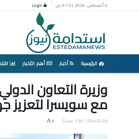
6 أغسطس، 2026 | 6:19 ص
Login
الرئيسية
أخبار
أهم الأخبار
اقتص
وزيرة التعاون الدول
مع سويسرا لتعزيز جه
2024/02/04 | 1:39 مساءً
A
A