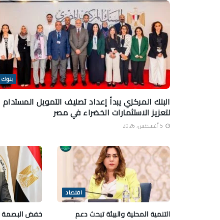
بنوك
البنك المركزي يبدأ إعداد تصنيف التمويل المستدام
لتعزيز الاستثمارات الخضراء في مصر
5 أغسطس، 2026
اقتصاد
التنمية المحلية والبيئة تبحث دعم
خفض البصمة ال