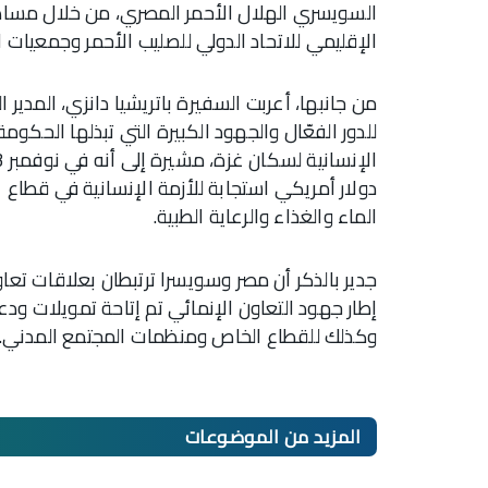
الإقليمي للاتحاد الدولي للصليب الأحمر وجمعيات ال
من جانبها، أعربت السفيرة باتريشيا دانزي، المدير ا
للدور الفعّال والجهود الكبيرة التي تبذلها الحك
دولار أمريكي استجابة للأزمة الإنسانية في قطاع غ
الماء والغذاء والرعاية الطبية.
إطار جهود التعاون الإنمائي تم إتاحة تمويلات و
وكذلك للقطاع الخاص ومنظمات المجتمع المدني.
المزيد من
الموضوعات