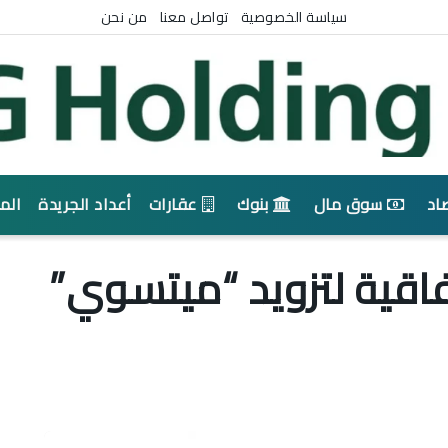
سياسة الخصوصية
تواصل معنا
من نحن
اد
سوق مال
بنوك
عقارات
أعداد الجريدة
الم
اقية لتزويد “ميتسوي”