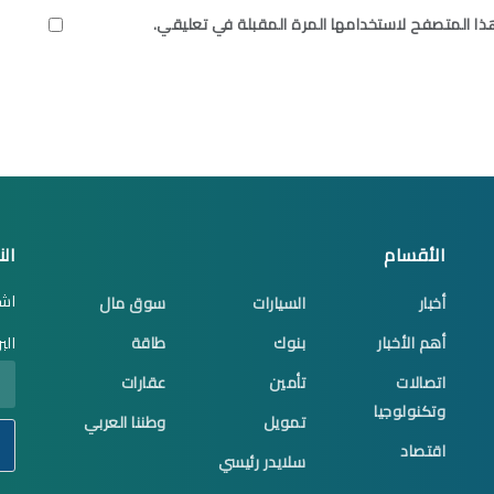
ذا المتصفح لاستخدامها المرة المقبلة في تعليقي.
الأقسام
الن
اشت
أخبار
السيارات
سوق مال
أهم الأخبار
بنوك
طاقة
الب
اتصالات
تأمين
عقارات
وتكنولوجيا
تمويل
وطننا العربي
اقتصاد
سلايدر رئيسي