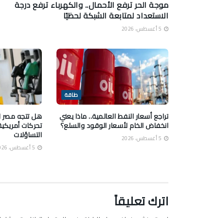
موجة الحر ترفع الأحمال.. والكهرباء ترفع درجة
الاستعداد لمتابعة الشبكة لحظيًا
5 أغسطس، 2026
طاقة
تراجع أسعار النفط العالمية.. ماذا يعني
هل تتجه مصر ل
انخفاض الخام لأسعار الوقود والسلع؟
تحركات أمريكية
التساؤلات
5 أغسطس، 2026
5 أغسطس، 2026
اترك تعليقاً