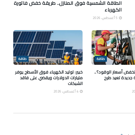
الطاقة الشمسية فوق المنازل.. طريقة خفض فاتورة
الكهرباء
5 أغسطس، 2026
طاقة
طاقة
خفض أسعار الوقود؟..
خبير: توليد الكهرباء فوق الأسطح يوفر
 جديدة تعيد طرح
مليارات الدولارات ويقضي على فاقد
الشبكات
4 أغسطس، 2026