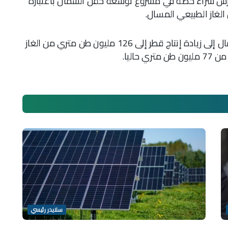
درس شراء حصة في مشروع توسعة حقل الشمال باعتباره
غاز الطبيعي المسال.
ومن المتوقع أن يؤدي مشروع توسعة حقل الشمال إلى زيادة إنتاج قطر إلى 126 مليون طن متري من الغاز
سلايدر رئيسي