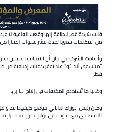
من المكثفات سنويا لمدة عشر سنوات اعتبارا من أ
وأضافت الشركة في بيان أن الاتفاقية تتضمن خيارا
“ميتسوي آند كو” عند توفر كميات إضافية من م
قطر.
وغالبا ما تُستخدم المكثفات في إنتاج البنزين.
وكان رئيس الوزراء الياباني فوميو كيشيدا قد واف
الاقتصادي مع الدوحة في يوليو تموز عندما زار قطر، أ