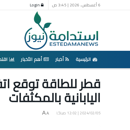
6 أغسطس، 2026 | 3:45 ص
Login
الرئيسية
أخبار
أهم الأخبار
اقتص
قطر للطاقة توقع اتف
اليابانية بالمكثفات
2024/02/05 | 12:02 صباحًا
A
A