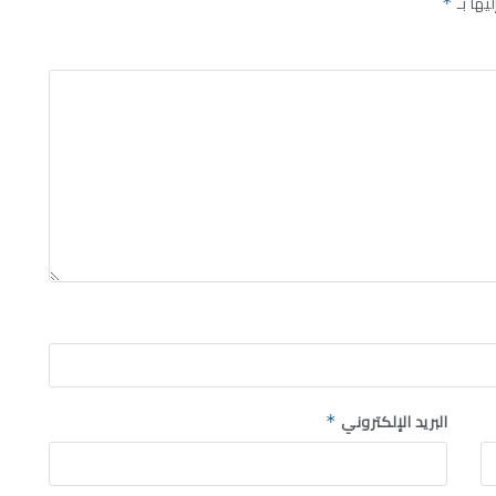
يها بـ
*
البريد الإلكتروني
*