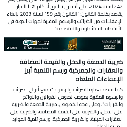
242 لسنة 2024، على أنه في تطبيق أحكام هذا القرار
يقصد بكلمة القانون: “القانون رقم 159 لسنة 2023 بإلغاء
الإعفاءات من الضرائب والرسوم المقررة لجهات الدولة في
الأنشطة الاستثمارية والاقتصادية”.
ضريبة الدمغة والدخل والقيمة المضافة
والعقارات والجمركية ورسم التنمية أبرز
الإعفاءات الملغاه
كما يقصد بعبارة الضرائب والرسوم “جميع أنواع الضرائب
والرسوم المقررة بموجب نصوص القوانين واللوائح
والقرارات”، وعلى وجه الخصوص: ضريبة الدمغة والضريبة
على الدخل، والضريبة على القيمة المضافة، والضريبة على
العقارات المبنية، والضريبة الجمركية، ورسم تنمية الموارد
المالية للدولة.