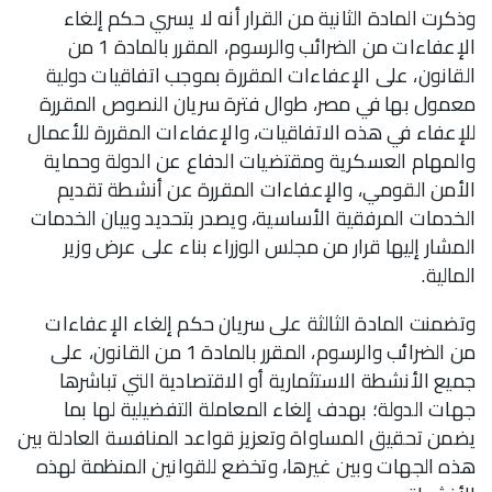
وذكرت المادة الثانية من القرار أنه لا يسري حكم إلغاء
الإعفاءات من الضرائب والرسوم، المقرر بالمادة 1 من
القانون، على الإعفاءات المقررة بموجب اتفاقيات دولية
معمول بها في مصر، طوال فترة سريان النصوص المقررة
للإعفاء في هذه الاتفاقيات، والإعفاءات المقررة للأعمال
والمهام العسكرية ومقتضيات الدفاع عن الدولة وحماية
الأمن القومي، والإعفاءات المقررة عن أنشطة تقديم
الخدمات المرفقية الأساسية، ويصدر بتحديد وبيان الخدمات
المشار إليها قرار من مجلس الوزراء بناء على عرض وزير
المالية.
وتضمنت المادة الثالثة على سريان حكم إلغاء الإعفاءات
من الضرائب والرسوم، المقرر بالمادة 1 من القانون، على
جميع الأنشطة الاستثمارية أو الاقتصادية التي تباشرها
جهات الدولة؛ بهدف إلغاء المعاملة التفضيلية لها بما
يضمن تحقيق المساواة وتعزيز قواعد المنافسة العادلة بين
هذه الجهات وبين غيرها، وتخضع للقوانين المنظمة لهذه