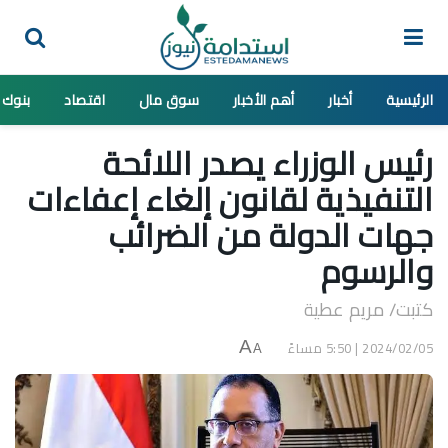
الرئيسية
أخبار
أهم الأخبار
سوق مال
اقتصاد
بنوك
رئيس الوزراء يصدر اللائحة
التنفيذية لقانون إلغاء إعفاءات
جهات الدولة من الضرائب
والرسوم
كتبت/ مريم عطية
2024/02/05 | 5:50 مساءً
A
A