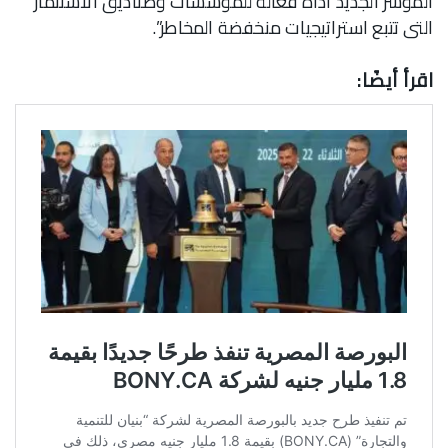
المؤشر الجديد أداة فعالة للمؤسسات وصناديق الاستثمار
التى تتبع استراتيجيات منخفضة المخاطر”.
اقرأ أيضًا: