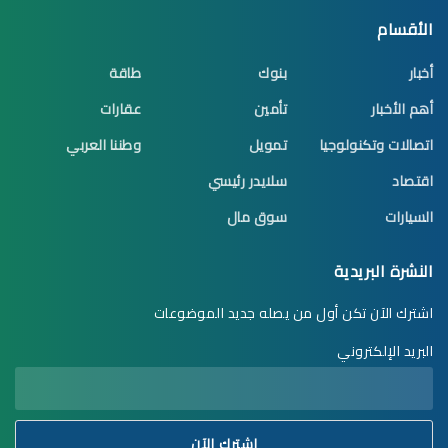
الأقسام
أخبار
بنوك
طاقة
أهم الأخبار
تأمين
عقارات
اتصالات وتكنولوجيا
تمويل
وطننا العربي
اقتصاد
سلايدر رئيسي
السيارات
سوق مال
النشرة البريدية
اشترك الآن تكن أول من يصله جديد الموضوعات
البريد الإلكتروني