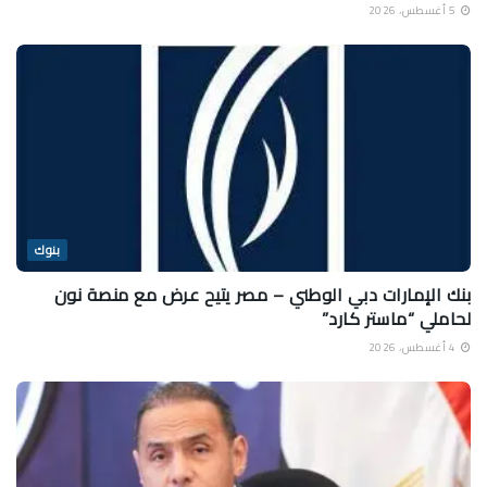
5 أغسطس، 2026
بنوك
بنك الإمارات دبي الوطني – مصر يتيح عرض مع منصة نون
لحاملي “ماستر كارد”
4 أغسطس، 2026