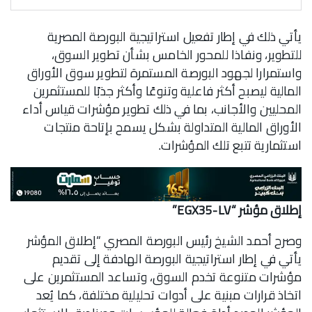
يأتي ذلك في إطار تفعيل استراتيجية البورصة المصرية
للتطوير، ونفاذا للمحور الخامس بشأن تطوير السوق،
واستمرارا لجهود البورصة المستمرة لتطوير سوق الأوراق
المالية ليصبح أكثر فاعلية وتنوعًا وأكثر جذبًا للمستثمرين
المحليين والأجانب، بما في ذلك تطوير مؤشرات قياس أداء
الأوراق المالية المتداولة بشكل يسمح بإتاحة منتجات
استثمارية تتبع تلك المؤشرات.
إطلاق مؤشر “EGX35-LV”
وصرح أحمد الشيخ رئيس البورصة المصري “إطلاق المؤشر
يأتي في إطار استراتيجية البورصة الهادفة إلى تقديم
مؤشرات متنوعة تخدم السوق، وتساعد المستثمرين على
اتخاذ قرارات مبنية على أدوات تحليلية مختلفة، كما يُعد