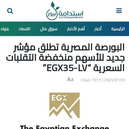
الرئيسية
أخبار
أهم الأخبار
سوق مال
اقتصاد
بنوك
البورصة المصرية تطلق مؤشر
جديد للأسهم منخفضة التقلبات
السعرية “EGX35-LV”
2025/07/30 | 10:11 صباحًا
A
A