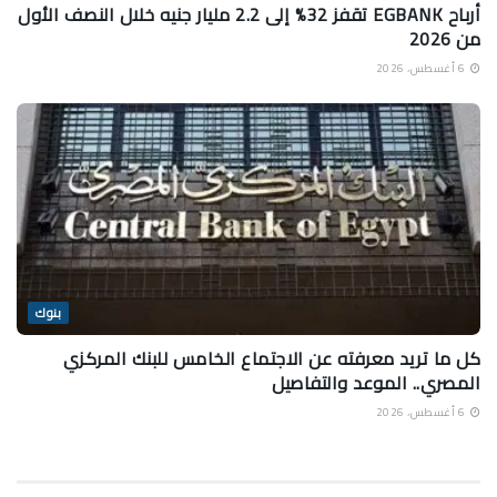
أرباح EGBANK تقفز 32% إلى 2.2 مليار جنيه خلال النصف الأول
من 2026
6 أغسطس، 2026
بنوك
كل ما تريد معرفته عن الاجتماع الخامس للبنك المركزي
المصري.. الموعد والتفاصيل
6 أغسطس، 2026