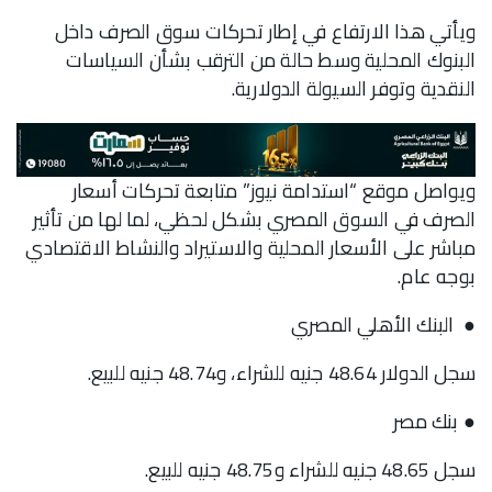
ويأتي هذا الارتفاع في إطار تحركات سوق الصرف داخل
البنوك المحلية وسط حالة من الترقب بشأن السياسات
النقدية وتوفر السيولة الدولارية.
ويواصل موقع “استدامة نيوز” متابعة تحركات أسعار
الصرف في السوق المصري بشكل لحظي، لما لها من تأثير
مباشر على الأسعار المحلية والاستيراد والنشاط الاقتصادي
بوجه عام.
● البنك الأهلي المصري
سجل الدولار 48.64 جنيه للشراء، و48.74 جنيه للبيع.
● بنك مصر
سجل 48.65 جنيه للشراء و48.75 جنيه للبيع.