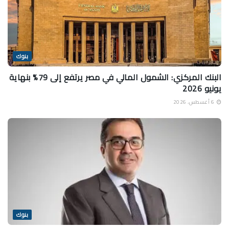
بنوك
البنك المركزي: الشمول المالي في مصر يرتفع إلى 79% بنهاية
يونيو 2026
6 أغسطس، 2026
بنوك