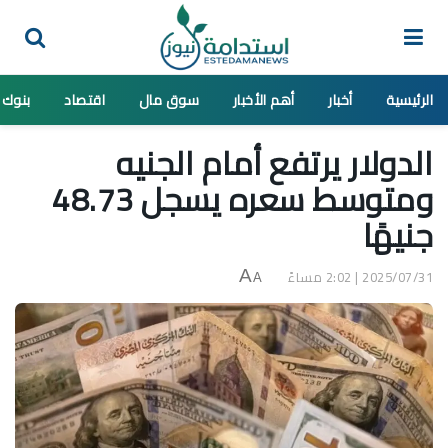
الرئيسية
أخبار
أهم الأخبار
سوق مال
اقتصاد
بنوك
الدولار يرتفع أمام الجنيه
ومتوسط سعره يسجل 48.73
جنيهًا
2025/07/31 | 2:02 مساءً
A
A