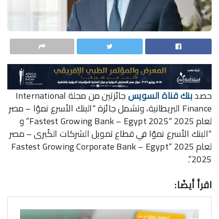
حصد
بنك قناة السويس
جائزتين من مجلة International
Finance البريطانية، وتشمل جائزة “البنك الأسرع نموًا – مصر
لعام 2025 “Fastest Growing Bank – Egypt 2025” و
“البنك الأسرع نموًا في قطاع تمويل الشركات الكُبرى – مصر
لعام 2025 “Fastest Growing Corporate Bank – Egypt
2025”.
اقرأ أيضًا: