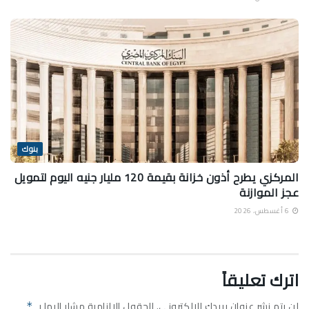
بنوك
المركزي يطرح أذون خزانة بقيمة 120 مليار جنيه اليوم لتمويل
عجز الموازنة
6 أغسطس، 2026
اترك تعليقاً
لن يتم نشر عنوان بريدك الإلكتروني.
الحقول الإلزامية مشار إليها بـ
*