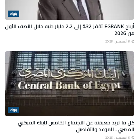
بنوك
أرباح EGBANK تقفز 32% إلى 2.2 مليار جنيه خلال النصف الأول
من 2026
6 أغسطس، 2026
بنوك
كل ما تريد معرفته عن الاجتماع الخامس للبنك المركزي
المصري.. الموعد والتفاصيل
6 أغسطس، 2026