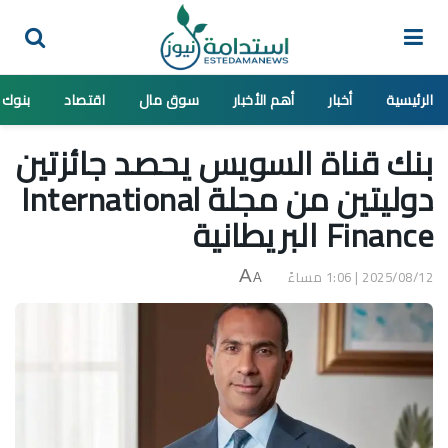
الرئيسية
أخبار
أهم الأخبار
سوق مال
اقتصاد
بنوك
بنك قناة السويس يحصد جائزتين
دوليتين من مجلة International
Finance البريطانية
2025/08/12 | 1:06 مساءً
A
A