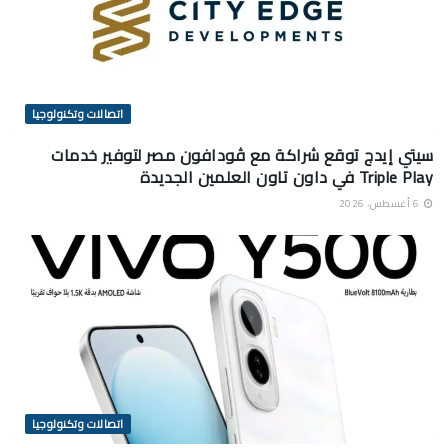
اتصالات وتكنولوجيا
سيتي إيدج توقع شراكة مع ڤودافون مصر لتوفير خدمات
Triple Play في داون تاون العلمين الجديدة
6 أغسطس، 2026
اتصالات وتكنولوجيا