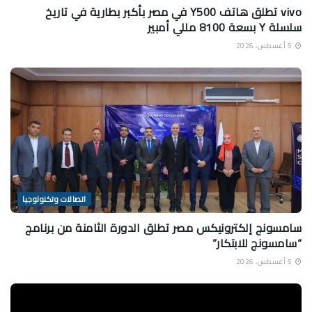
vivo تطلق هاتف Y500 في مصر بأكبر بطارية في تاريخ
سلسلة Y بسعة 8100 مللي أمبير
5 أغسطس، 2026
اتصالات وتكنولوجيا
سامسونج إلكترونيكس مصر تطلق الدورة الثامنة من برنامج
“سامسونج للابتكار”
5 أغسطس، 2026