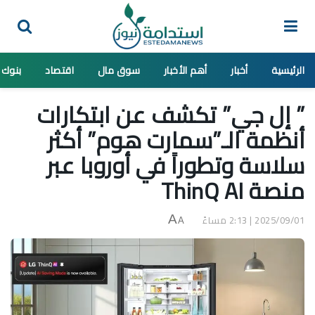
الرئيسية
أخبار
أهم الأخبار
سوق مال
اقتصاد
بنوك
” إل جي” تكشف عن ابتكارات
أنظمة الـ”سمارت هوم” أكثر
سلاسة وتطوراً في أوروبا عبر
منصة ThinQ AI
2025/09/01 | 2:13 مساءً
A
A