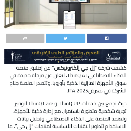
كشفت شركة “
إل جي إلكترونيكس
” عن إطلاق منصة
الذكاء الاصطناعي ThinQ AI، لتعلن عن مرحلة جديدة في
سوق الأجهزة المنزلية الذكية بأوروبا. وتتصدر المنصة جناح
الشركة في معرضIFA 2025.
حيث تجمع بين خدمات ThinQ UP و ThinQ Care لتوفير
تجربة شخصية متطورة باستمرار، مع إدارة ذكية للأجهزة.
وتعتمد المنصة على الذكاء الاصطناعي وتحليل بيانات
الاستخدام لتطوير التقنيات الأساسية لمنتجات “إل جي”، ما