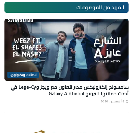
المزيد من
الموضوعات
اتصالات وتكنولوجيا
سامسونج إلكترونيكس مصر تتعاون مع ويجز وLege-Cy في
أحدث حملاتها للترويج لسلسلة Galaxy A
6 أغسطس، 2026