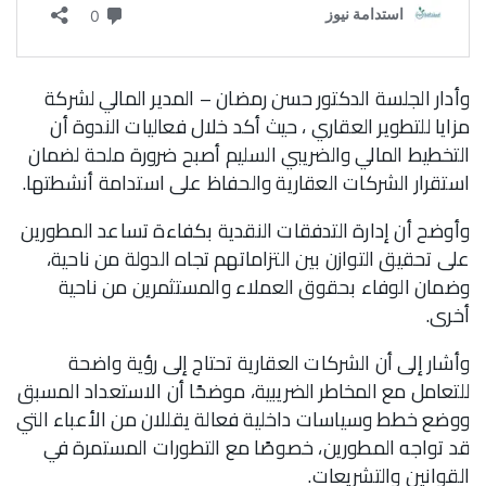
وأدار الجلسة الدكتور حسن رمضان – المدير المالي لشركة
مزايا للتطوير العقاري ، حيث أكد خلال فعاليات الندوة أن
التخطيط المالي والضريبي السليم أصبح ضرورة ملحة لضمان
استقرار الشركات العقارية والحفاظ على استدامة أنشطتها.
وأوضح أن إدارة التدفقات النقدية بكفاءة تساعد المطورين
على تحقيق التوازن بين التزاماتهم تجاه الدولة من ناحية،
وضمان الوفاء بحقوق العملاء والمستثمرين من ناحية
أخرى.
وأشار إلى أن الشركات العقارية تحتاج إلى رؤية واضحة
للتعامل مع المخاطر الضريبية، موضحًا أن الاستعداد المسبق
ووضع خطط وسياسات داخلية فعالة يقللان من الأعباء التي
قد تواجه المطورين، خصوصًا مع التطورات المستمرة في
القوانين والتشريعات.