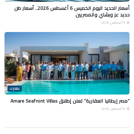
أسعار الحديد اليوم الخميس 6 أغسطس 2026.. أسعار طن
حديد عز وبشاي والمصريين
6 أغسطس، 2026
عقارات
“مصر إيطاليا العقارية” تعلن إطلاق Amare Seafront Villas
6 أغسطس، 2026