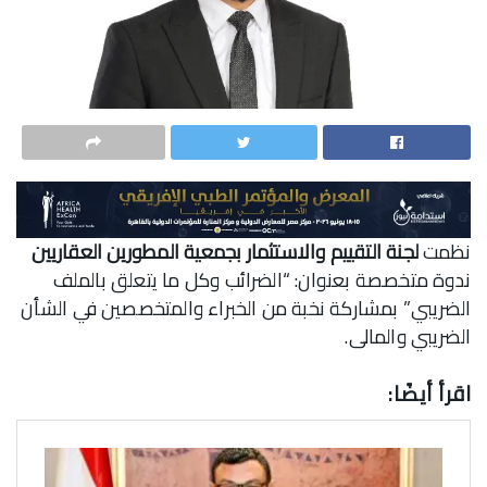
نظمت
لجنة التقييم والاستثمار بجمعية المطورين العقاريين
ندوة متخصصة بعنوان: “الضرائب وكل ما يتعلق بالملف
الضريبي” بمشاركة نخبة من الخبراء والمتخصصين في الشأن
الضريبي والمالى.
اقرأ أيضًا: