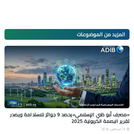
المزيد من
الموضوعات
بنوك
«مصرف أبو ظبي الإسلامي»يحصد 9 جوائز للاستدامة ويصدر
تقرير البصمة الكربونية 2025
9 أغسطس، 2026