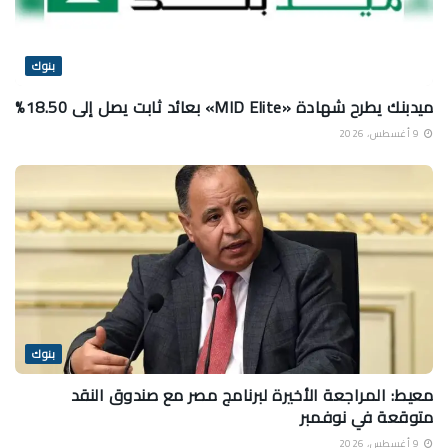
بنوك
ميدبنك يطرح شهادة «MID Elite» بعائد ثابت يصل إلى 18.50%
9 أغسطس، 2026
بنوك
معيط: المراجعة الأخيرة لبرنامج مصر مع صندوق النقد
متوقعة في نوفمبر
9 أغسطس، 2026