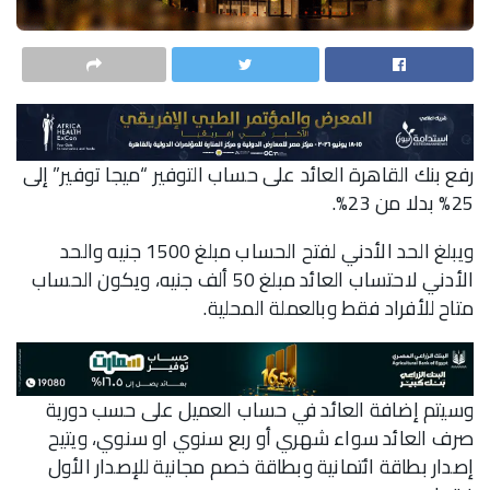
رفع بنك القاهرة العائد على حساب التوفير “ميجا توفير” إلى
25% بدلا من 23%.
ويبلغ الحد الأدني لفتح الحساب مبلغ 1500 جنيه والحد
الأدني لاحتساب العائد مبلغ 50 ألف جنيه، ويكون الحساب
متاح للأفراد فقط وبالعملة المحلية.
وسيتم إضافة العائد في حساب العميل على حسب دورية
صرف العائد سواء شهري أو ربع سنوي او سنوي، ويتيح
إصدار بطاقة ائتمانية وبطاقة خصم مجانية للإصدار الأول