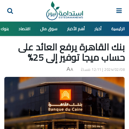
الرئيسية
أخبار
أهم الأخبار
سوق مال
اقتصاد
بنوك
بنك القاهرة يرفع العائد على
حساب ميجا توفير إلى 25%
2024/02/08 | 12:11 مساءً
A
A