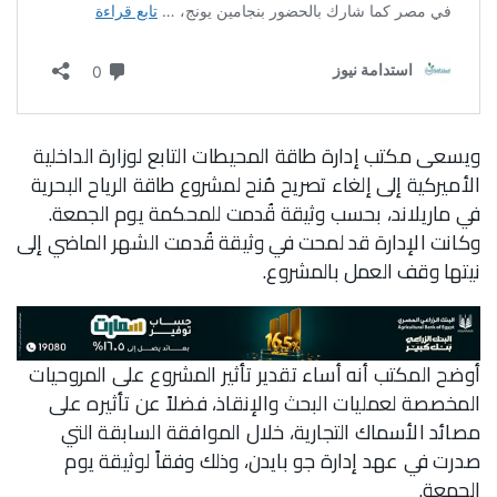
ويسعى مكتب إدارة طاقة المحيطات التابع لوزارة الداخلية
الأميركية إلى إلغاء تصريح مُنح لمشروع طاقة الرياح البحرية
في ماريلاند، بحسب وثيقة قُدمت للمحكمة يوم الجمعة.
وكانت الإدارة قد لمحت في وثيقة قُدمت الشهر الماضي إلى
نيتها وقف العمل بالمشروع.
أوضح المكتب أنه أساء تقدير تأثير المشروع على المروحيات
المخصصة لعمليات البحث والإنقاذ، فضلاً عن تأثيره على
مصائد الأسماك التجارية، خلال الموافقة السابقة التي
صدرت في عهد إدارة جو بايدن، وذلك وفقاً لوثيقة يوم
الجمعة.