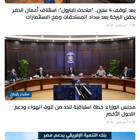
بعد توقف 4 سنين.. “متحدث البترول”: استئناف أعمال الحفر
بحقل البركة بعد سداد المستحقات وضخ الاستثمارات
7 أغسطس، 2026
سلايدر رئيسي
مجلس الوزراء: خطة استباقية للحد من تلوث الهواء ودعم
التحول الأخضر
6 أغسطس، 2026