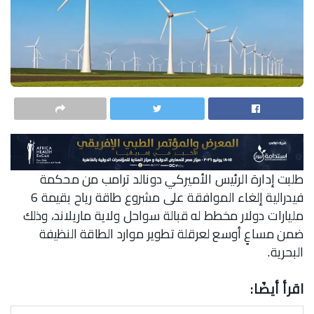
طلبت إدارة الرئيس الأميركي دونالد ترامب من محكمة
فيدرالية إلغاء الموافقة على مشروع طاقة رياح بقيمة 6
مليارات دولار مخطط له قبالة سواحل ولاية ماريلاند، وذلك
ضمن مساعٍ أوسع لعرقلة تطوير موارد الطاقة النظيفة
البحرية.
اقرأ أيضًا: