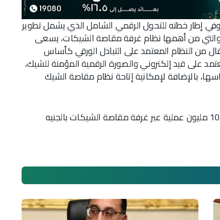
 وفي إطار خطته للتحول الرقمي الشامل الذي يشمل تطوير
ع والتي من أهمها نظام غرفة مقاصة الشيكات، يسعى
قال من النظام المعتمد على التبادل الورقي كأساس
تمد على قيد إلكتروني والصورة الرقمية المؤمنة للشيك،
ساسها، بالإضافة لإمكانية إتاحة نظام مقاصة الشيك
وخلال عام 2023 قام البنك المركزي بتسوية 10.191 مليون عملية عبر غرفة مقاصة الشيكات بالجنيه