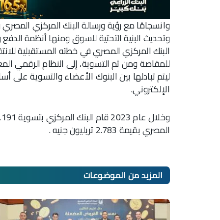
وانسجامًا مع رؤية ورسالة البنك المركزي المصري
وتحديث البنية التحتية للسوق ومنها أنظمة الدف
البنك المركزي المصري في خطته المستقبلية للانت
للمقاصة ومن ثم التسوية، إلى النظام الرقمي المع
ليتم تبادلها بين البنوك الأعضاء والتسوية على أ
الإلكتروني.
المصري بقيمة 2.783 تريليون جنيه .
المزيد من
الموضوعات