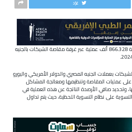
غرّد
كشف البنك المركزي في تقرير صادر عنه عن تسوية 866.328 ألف عملية عبر غرفة مقاصة الشيكات بالجنيه
شيكات بعملات الجنيه المصري والدولار الأمريكي واليورو
ف على عمليات المقاصة وتنظيمها ومعالجة المشاكل
ها، وتحديد صافي الأرصدة الناتجة عن هذه العملية في
لتسوية على نظام التسوية اللحظية، حيث يتم تداول