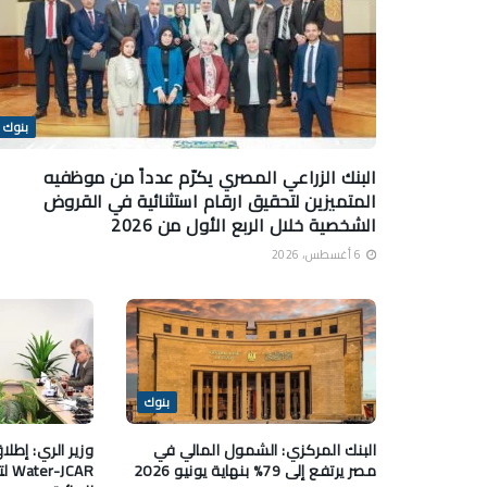
بنوك
البنك الزراعي المصري يكرّم عدداً من موظفيه
المتميزين لتحقيق ارقام استثنائية في القروض
الشخصية خلال الربع الأول من 2026
6 أغسطس، 2026
بنوك
البنك المركزي: الشمول المالي في
وزير الري: إطلا
مصر يرتفع إلى 79% بنهاية يونيو 2026
CAR