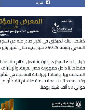
شارك
المصري بقيمة 290.29 مليار جنيه خلال شهر يناير 2024.
يتولى البنك المركزي إدارة وتشغيل نظام مقاصة ال
فقط حاليًا داخل جمهورية مصر العربية، والإشرا
المتعلقة بها، واتخاذ الإجراءات المناسبة في شأن
وقت محدد لثلاث عملات منفصلة، ثم تنفيذ أوامر ا
حوالي 50 ألف شيك يوميًا.