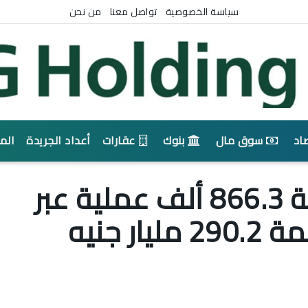
سياسة الخصوصية
تواصل معنا
من نحن
اد
سوق مال
بنوك
عقارات
أعداد الجريدة
الم
البنك المركزي: تسوية 866.3 ألف عملية عبر
مقاصة الشيكات بقيمة 290.2 مليار جنيه