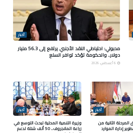
أخبار
مدبولي: احتياطي النقد الأجنبي يرتفع إلى 56.3 مليار
دولار.. والحكومة تؤكد توافر السلع
6 أغسطس، 2026
أخبار
أخبار
ق المرحلة الثانية من
وزيرة التنمية المحلية تبحث التوسع في
Water-J لتطوير إدارة الموارد
زراعة المانجروف.. 50 ألف شتلة لدعم