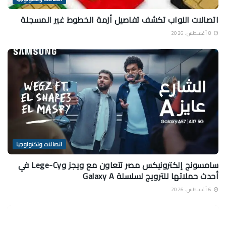
اتصالات النواب تكشف تفاصيل أزمة الخطوط غير المسجلة
8 أغسطس، 2026
اتصالات وتكنولوجيا
سامسونج إلكترونيكس مصر تتعاون مع ويجز وLege-Cy في
أحدث حملاتها للترويج لسلسلة Galaxy A
6 أغسطس، 2026