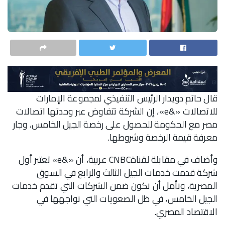
قال حاتم دويدار الرئيس التنفيذي لمجموعة الإمارات
للاتصالات «&e»، إن الشركة تتفاوض عبر وحدتها اتصالات
مصر مع الحكومة للحصول على رخصة الجيل الخامس، وجار
معرفة قيمة الرخصة وشروطها.
وأضاف في مقابلة لقناةCNBC عربية، أن «&e» تعتبر أول
شركة قدمت خدمات الجيل الثالث والرابع في السوق
المصرية، ونأمل أن نكون ضمن الشركات التي تقدم خدمات
الجيل الخامس، في ظل الصعويات التي نواجهها في
الاقتصاد المصري.