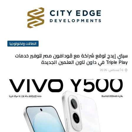
اتصالات وتكنولوجيا
سيتي إيدج توقع شراكة مع ڤودافون مصر لتوفير خدمات
Triple Play في داون تاون العلمين الجديدة
6 أغسطس، 2026