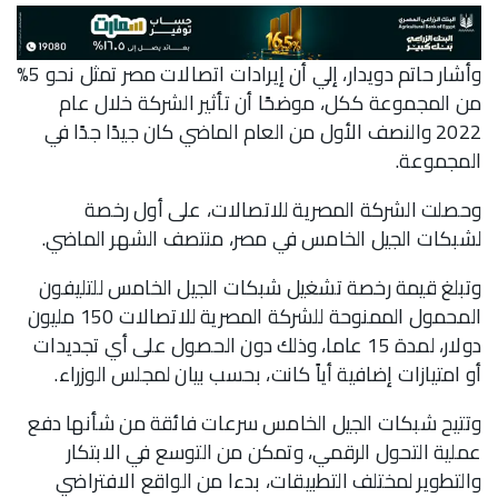
وأشار حاتم دويدار، إلي أن إيرادات اتصالات مصر تمثل نحو 5%
من المجموعة ككل، موضحًا أن تأثير الشركة خلال عام
2022 والنصف الأول من العام الماضي كان جيدًا جدًا في
المجموعة.
وحصلت الشركة المصرية للاتصالات، على أول رخصة
لشبكات الجيل الخامس في مصر، منتصف الشهر الماضي.
وتبلغ قيمة رخصة تشغيل شبكات الجيل الخامس للتليفون
المحمول الممنوحة للشركة المصرية للاتصالات 150 مليون
دولار، لمدة 15 عاما، وذلك دون الحصول على أي تجديدات
أو امتيازات إضافية أياً كانت، بحسب بيان لمجلس الوزراء.
وتتيح شبكات الجيل الخامس سرعات فائقة من شأنها دفع
عملية التحول الرقمي، وتمكن من التوسع في الابتكار
والتطوير لمختلف التطبيقات، بدءا من الواقع الافتراضي