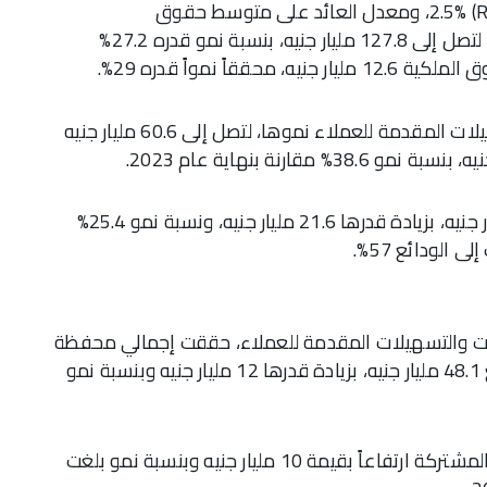
فقد بلغ معدل العائد على متوسط الأصول (ROAA) 2.5%، ومعدل العائد على متوسط حقوق
الملكية(ROAE) 27%، كما ارتفعت إجمالي الأصول لتصل إلى 127.8 مليار جنيه، بنسبة نمو قدره 27.2%
من جهة أخرى، تواصل محفظة التمويلات والتسهيلات المقدمة للعملاء نموها، لتصل إلى 60.6 مليار جنيه
بينما سجل إجمالي ودائع العملاء مبلغ 106.6 مليار جنيه، بزيادة قدرها 21.6 مليار جنيه، ونسبة نمو 25.4%
يلات والتسهيلات المقدمة للعملاء، حققت إجمالي محفظة
التمويلات والتسهيلات المقدمة للمؤسسات مبلغ 48.1 مليار جنيه، بزيادة قدرها 12 مليار جنيه وبنسبة نمو
حيث سجلت محفظة التمويلات للشركات الكبرى والمشتركة ارتفاعاً بقيمة 10 مليار جنيه وبنسبة نمو بلغت