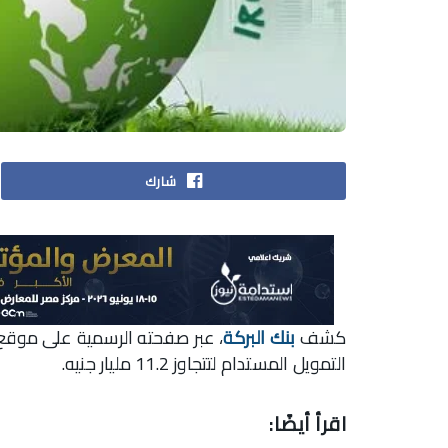
شارك
كشف
بنك البركة
، عبر صفحته الرسمية على موقع
التمويل المستدام لتتجاوز 11.2 مليار جنيه.
اقرأ أيضًا: