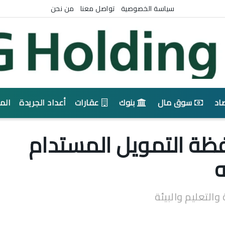
سياسة الخصوصية
تواصل معنا
من نحن
اد
سوق مال
بنوك
عقارات
أعداد الجريدة
الم
فظة التمويل المستدام
لتعليم والبيئة