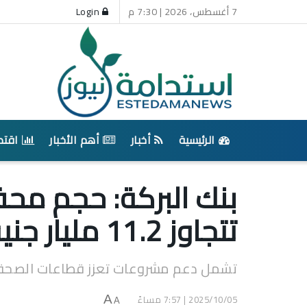
7 أغسطس، 2026 | 7:30 م
Login
الرئيسية
أخبار
أهم الأخبار
اقتص
بنك البركة: حجم مح
تتجاوز 11.2 مليار جنيه
تشمل دعم مشروعات تعزز قطاعات الصحة وا
2025/10/05 | 7:57 مساءً
A
A