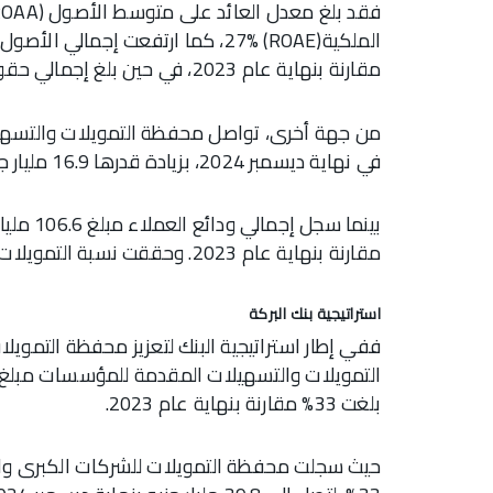
مقارنة بنهاية عام 2023، في حين بلغ إجمالي حقوق الملكية 12.6 مليار جنيه، محققاً نمواً قدره 29%.
في نهاية ديسمبر 2024، بزيادة قدرها 16.9 مليار جنيه، بنسبة نمو 38.6% مقارنة بنهاية عام 2023.
مقارنة بنهاية عام 2023. وحققت نسبة التمويلات إلى الودائع 57%.
استراتيجية بنك البركة
ففي إطار استراتيجية البنك لتعزيز محفظة التمو
بلغت 33% مقارنة بنهاية عام 2023.