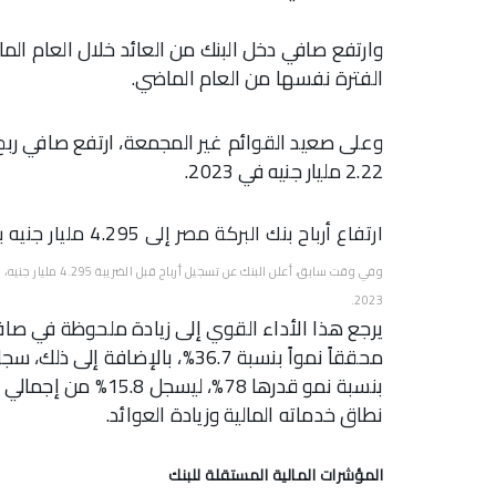
الفترة نفسها من العام الماضي.
2.22 مليار جنيه في 2023.
ارتفاع أرباح بنك البركة مصر إلى 4.295 مليار جنيه بنهاية ديسمبر 2024
2023.
بنسبة نمو قدرها 78%،
نطاق خدماته المالية وزيادة العوائد.
المؤشرات المالية المستقلة للبنك