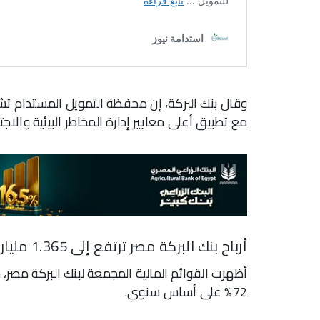
وقال بنك البركة، إن محفظة التمويل المستدام تش
مع تطبيق أعلى معايير إدارة المخاطر البيئية والاجت
أرباح بنك البركة مصر ترتفع إلى 1.365 مليار جنيه بنهاية مارس 2025
أظهرت القوائم المالية المجمعة لبنك البركة مصر، خل
72% على أساس سنوي.