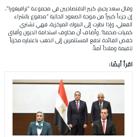
وقال سعد رحيم، كبير الاقتصاديين في مجموعة “ترافيغورا”،
إن جزءاً كبيراً من موجة الصعود الحالية “مدفوع بالشراء
الفعلي، وإذا نظرت إلى البنوك المركزية، فهي تشتري
كميات ضخمة”. وأضاف أن مخاوف استدامة الديون وآفاق
خفض الفائدة تدفع المستثمرين إلى الذهب باعتباره مخزناً
للقيمة وملاذاً آمناً.
اقرأ أيضًا: