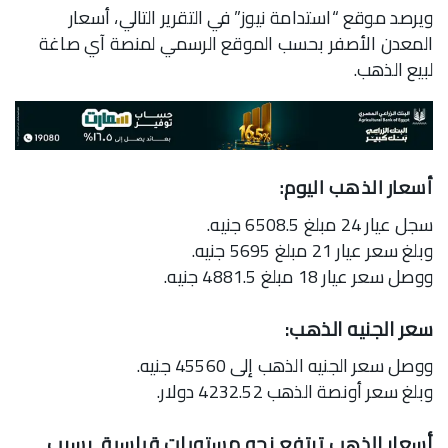
ويرصد موقع “استدامة نيوز” في التقرير التالي، أسعار
المعدن الأصفر بحسب الموقع الرسمي لمنصة آي صاغة
لبيع الذهب.
أسعار الذهب اليوم:
سجل عيار 24 مبلغ 6508.5 جنيه.
وبلغ سعر عيار 21 مبلغ 5695 جنيه.
ووصل سعر عيار 18 مبلغ 4881.5 جنيه.
سعر الجنيه الذهب:
ووصل سعر الجنيه الذهب إلى 45560 جنيه.
وبلغ سعر أونصة الذهب 4232.52 دولار.
أسعار الذهب ترتفع نحو مستويات قياسية بسبب