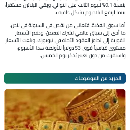
بنسبة 0.1% لليوم الثالث على التوالي. وبقي البلاتين مستقراً،
بينما ارتفع البلاديوم بشكل طفيف.
أما سوق الفضة، فتعاني من نقص في السيولة في لندن،
ما أدى إلى سباق عالمي لشراء المعدن، ودفع الأسعار
الفورية إلى تجاوز العقود الآجلة في نيويورك. وبلغت الأسعار
مستوى قياسياً فوق 53 دولاراً للأونصة هذا الأسبوع،
واستقرت من دون تغيير يُذكر يوم الخميس.
المزيد من
الموضوعات