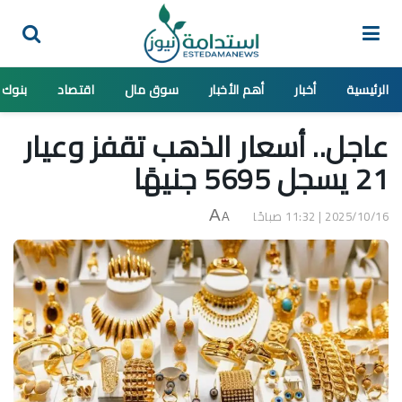
الرئيسية
أخبار
أهم الأخبار
سوق مال
اقتصاد
بنوك
عاجل.. أسعار الذهب تقفز وعيار
21 يسجل 5695 جنيهًا
2025/10/16 | 11:32 صباحًا
A
A