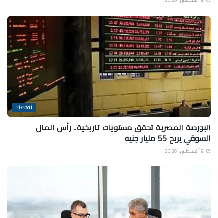
9 أغسطس، 2026
اقتصاد
البورصة المصرية تحقق مستويات تاريخية.. رأس المال
السوقي يربح 55 مليار جنيه
9 أغسطس، 2026