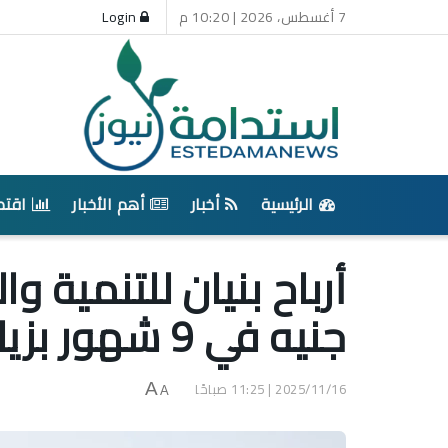
7 أغسطس، 2026 | 10:20 م
Login
الرئيسية
أخبار
أهم الأخبار
اقتص
جنيه في 9 شهور بزيادة 65%
2025/11/16 | 11:25 صباحًا
A
A