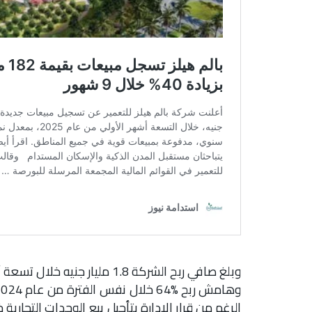
الرغم من قرار الإدارة بتأجيل بيع الوحدات التجارية خ