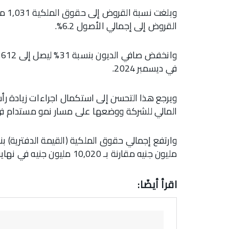
القروض إلى إجمالي الأصول 6.2%.
في ديسمبر 2024.
المالي للشركة ووضعها على مسار نمو مستدام ف
مليون جنيه مقارنة بـ 10,020 مليون جنيه في نهاية عام 2024.
اقرأ أيضًا: