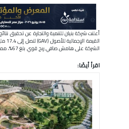
الشركة على هامش صافي ربح قوي بلغ 67%، مما يعكس قوة واستدامة أداء الشركة.
اقرأ أيضًا: