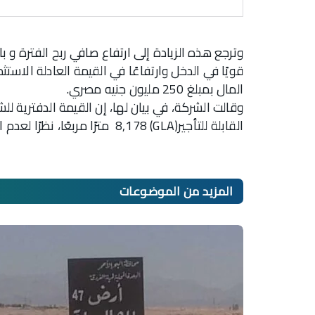
قويًا في الدخل وارتفاعًا في القيمة العادلة الاست
المال بمبلغ 250 مليون جنيه مصري.
وقالت الشركة، في بيان لها، إن القيمة الدفترية 
القابلة للتأجير(GLA) 8,178 مترًا مربعًا، نظرًا لعدم استلامة بعد.
المزيد من
الموضوعات