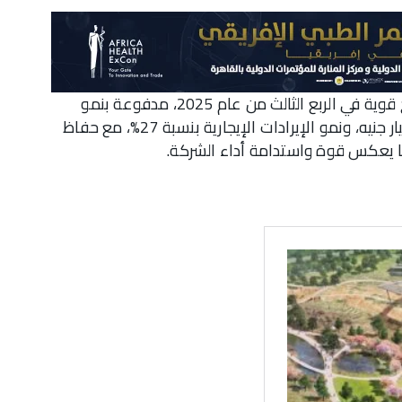
أعلنت شركة بنيان للتنمية والتجارة عن تحقيق نتائج قوية في الربع الثالث من عام 2025، مدفوعة بنمو
القيمة الإجمالية للأصول (GAV) لتصل إلى 17.4 مليار جنيه، ونمو الإيرادات الإيجارية بنسبة 27%، مع حفاظ