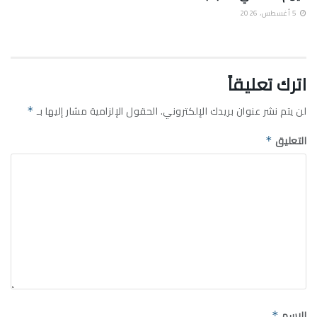
5 أغسطس، 2026
اترك تعليقاً
لن يتم نشر عنوان بريدك الإلكتروني.
الحقول الإلزامية مشار إليها بـ
*
التعليق
*
الاسم
*