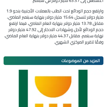
أغسطس إلى 63.57 مليار دولار في سبتمبر.
وارتفع حجم الودائع تحت الطلب بالعملات الأجنبية بنحو 1.9
مليار دولار لتسجل 15.64 مليار دولار بنهاية سبتمبر الماضي،
مقابل 13.78 مليار دولار بنهاية العام الماضي، فيما ارتفع
حجم الودائع لأجل وشهادات الادخار إلى 47.92 مليار دولار
نهاية سبتمبر، مقابل 44.37 مليار دولار بنهاية العام الماضي،
وفقًا لتقرير المركزي الشهري.
المزيد من
الموضوعات