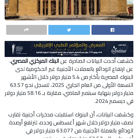
كشفت أحدث البيانات الصادرة عن
البنك المركزي المصري
،
عن ارتفاع الودائع بالعملات الأجنبية غير الحكومية لدى
البنوك المصرية بأكثر من 5.4 مليار دولار خلال الأشهر
التسعة الأولى من العام الجاري 2025، لتسجل نحو 63.57
مليار دولار بنهاية سبتمبر الماضي، مقارنة بـ 58.16 مليار دولار
في ديسمبر 2024.
وكشفت البيانات، أن البنوك استقبلت مدخرات أجنبية تقارب
نصف مليار دولار خلال شهر أغسطس وحده، لترتفع أرصدة
الودائع بالعملة الأجنبية من 63.077 مليار دولار في