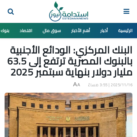
الرئيسية
أخبار
أهم الأخبار
سوق مال
اقتصاد
بنوك
البنك المركزي: الودائع الأجنبية
بالبنوك المصرية ترتفع إلى 63.5
مليار دولار بنهاية سبتمبر 2025
2025/11/16 | 3:55 مساءً
A
A